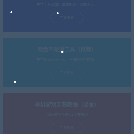
支持上万款单机游戏修改，功能强大。
立即查看
网盘不限速工具（推荐）
支持批量高速下载，无需网盘客户端。
立即查看
单机游戏安装教程（必看）
保姆级视频教程+图文教程
立即查看