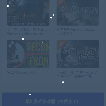
护卫舰：加勒比之影/Frigato
祖先遗产/Ancestors Legacy
Shadows of the Caribbean
（v64724）
第二战场/Second Front
皇家骑士团：重生/Tactics Og
re: Reborn（数字豪华版）
单机游戏修改器（免费使用）