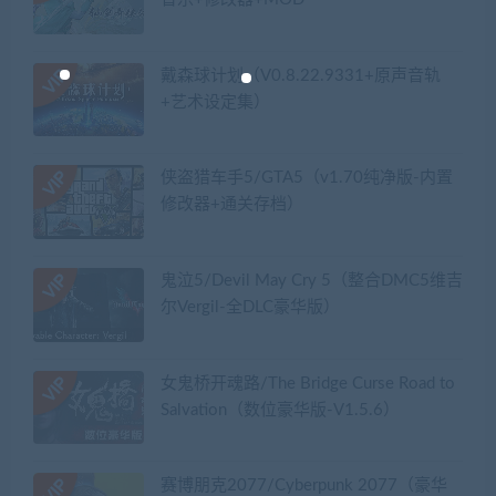
戴森球计划（V0.8.22.9331+原声音轨
+艺术设定集）
侠盗猎车手5/GTA5（v1.70纯净版-内置
修改器+通关存档）
鬼泣5/Devil May Cry 5（整合DMC5维吉
尔Vergil-全DLC豪华版）
女鬼桥开魂路/The Bridge Curse Road to
Salvation（数位豪华版-V1.5.6）
赛博朋克2077/Cyberpunk 2077（豪华