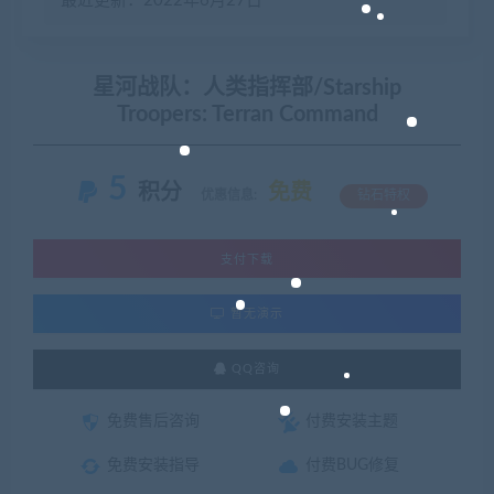
最近更新：2022年6月27日
星河战队：人类指挥部/Starship
Troopers: Terran Command
5
积分
免费
优惠信息:
钻石特权
支付下载
暂无演示
QQ咨询
免费售后咨询
付费安装主题
免费安装指导
付费BUG修复