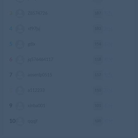
3
187
Z8574726
积分
4
183
xf97jsj
积分
5
154
gdlx
积分
6
118
jq576464117
积分
7
117
aosenlp0515
积分
8
110
a112233
积分
9
101
xinba001
积分
10
100
qqqjf
积分