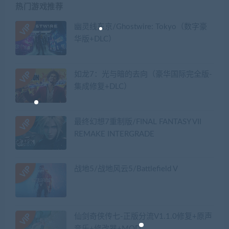
热门游戏推荐
幽灵线东京/Ghostwire: Tokyo（数字豪
华版+DLC）
如龙7：光与暗的去向（豪华国际完全版-
集成修复+DLC）
最终幻想7重制版/FINAL FANTASY VII
REMAKE INTERGRADE
战地5/战地风云5/Battlefield V
仙剑奇侠传七-正版分流V1.1.0修复+原声
音乐+修改器+MOD