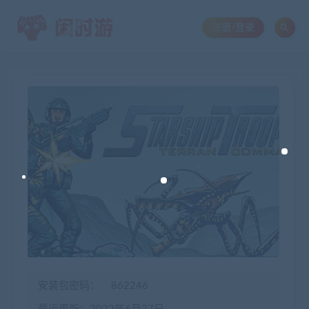
注册/登录
安装包密码：
862246