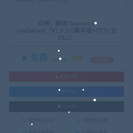
最近更新：2022年4月2日
众神：解放/Immortal:
Unchained（V1.9.0.0豪华版+OTS+全
DLC）
免费
免费
优惠信息:
钻石特权
登录后下载
暂无演示
QQ咨询
免费售后咨询
付费安装主题
免费安装指导
付费BUG修复