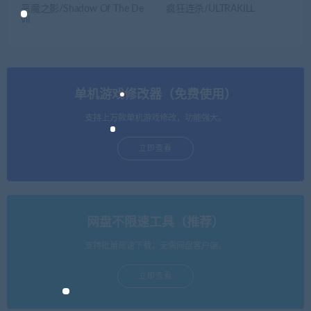
恶魔之影/Shadow Of The De
疯狂连杀/ULTRAKILL
vil
单机游戏修改器（免费使用）
支持上万款单机游戏修改，功能强大。
立即查看
网盘不限速工具（推荐）
支持批量高速下载，无需网盘客户端。
立即查看