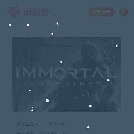
注册/登录
安装包密码：
664544