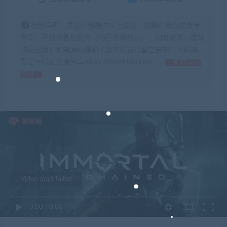
特别声明：原创产品提供以上服务，破解产品仅供参考
学习，不提供售后服务（均已杀毒检测），如有需求，建议
购买正版！如果源码侵犯了您的利益请留言告知！闲时游-
专注于精品资源分享https://xianshivip.com
如何获得
积分
Video load failed
0:00
/
0:00