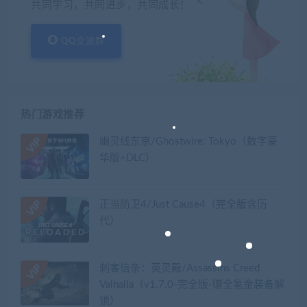
共同学习，共同进步，共同成长！
QQ交流群
热门游戏推荐
幽灵线东京/Ghostwire: Tokyo（数字豪
华版+DLC）
正当防卫4/Just Cause4（完全版含历
代）
刺客信条：英灵殿/Assassins Creed
Valhalla（v1.7.0-完全版-赠全氪金装备解
锁）​