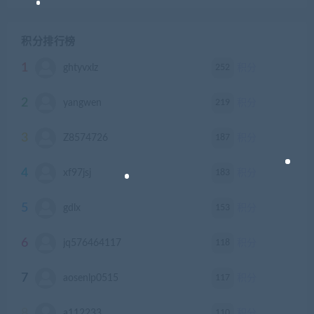
积分排行榜
1
252
ghtyvxlz
积分
2
219
yangwen
积分
3
187
Z8574726
积分
4
183
xf97jsj
积分
5
153
gdlx
积分
6
118
jq576464117
积分
7
117
aosenlp0515
积分
8
110
a112233
积分