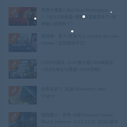
荒野大镖客2/Red Dead Redemption
2（全DLC终极版+更新修复崩溃补丁+送
神秘小姐姐补丁）
底特律：变人/化身为人/Detroit: Become
Human（支持简体中文）
GTA5中国风（1.41整合版1300辆真车
+183位美女与英雄+200%存档）
刺客信条7：起源/Assassins Creed
Origins
怪物猎人：世界-冰原/Monster Hunter
World: Iceborne（V15.11.01-全DLC豪华