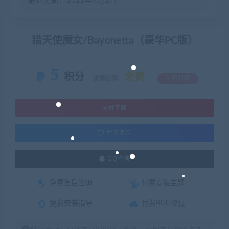
最近更新：2022年4月2日
猎天使魔女/Bayonetta（豪华PC版）
5
积分
免费
优惠信息:
钻石特权
支付下载
暂无演示
QQ咨询
免费售后咨询
付费安装主题
免费安装指导
付费BUG修复