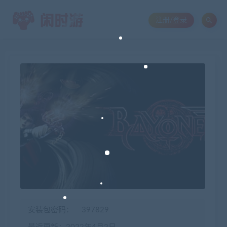
注册/登录
安装包密码：
397829