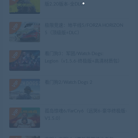
版2.20版本-全DLC）
极限竞速：地平线5/FORZA HORIZON
5（顶级版+DLC）
看门狗3：军团/Watch Dogs:
Legion（v1.5.6-终极版+高清材质包）
看门狗2/Watch Dogs 2
孤岛惊魂6/FarCry6（远哭6-豪华终极版-
V1.5.0）