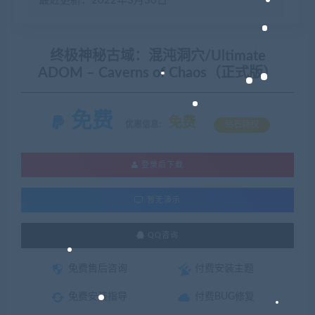
最近更新：2022年3月30日
终极神秘古域：混沌洞穴/Ultimate
ADOM – Caverns of Chaos（正式版）
免费
免费
优惠信息:
钻石特权
登录后下载
暂无演示
QQ咨询
免费售后咨询
付费安装主题
免费安装指导
付费BUG修复