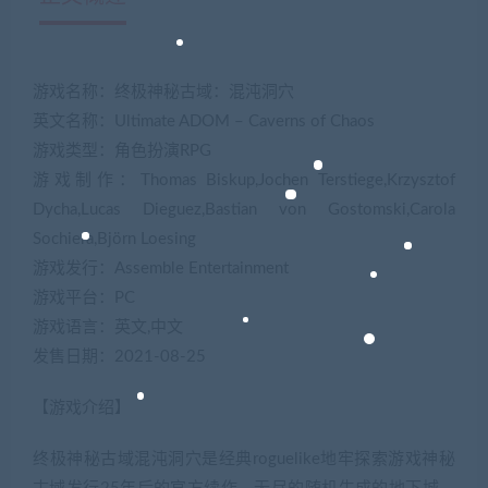
游戏名称：终极神秘古域：混沌洞穴
英文名称：Ultimate ADOM – Caverns of Chaos
游戏类型：角色扮演RPG
游戏制作：Thomas Biskup,Jochen Terstiege,Krzysztof
Dycha,Lucas Dieguez,Bastian von Gostomski,Carola
Sochiera,Björn Loesing
游戏发行：Assemble Entertainment
游戏平台：PC
游戏语言：英文,中文
发售日期：2021-08-25
【游戏介绍】
终极神秘古域混沌洞穴是经典roguelike地牢探索游戏神秘