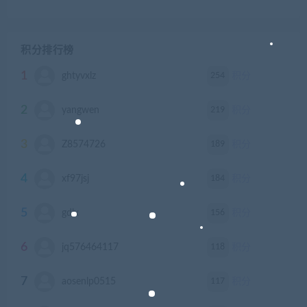
积分排行榜
1
254
ghtyvxlz
积分
2
219
yangwen
积分
3
189
Z8574726
积分
4
184
xf97jsj
积分
5
156
gdlx
积分
6
118
jq576464117
积分
7
117
aosenlp0515
积分