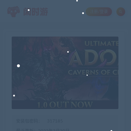
注册/登录
安装包密码：
317185