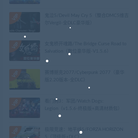
鬼泣5/Devil May Cry 5（整合DMC5维吉
尔Vergil-全DLC豪华版）
女鬼桥开魂路/The Bridge Curse Road to
Salvation（数位豪华版-V1.5.6）
赛博朋克2077/Cyberpunk 2077（豪华
版2.20版本-全DLC）
看门狗3：军团/Watch Dogs:
Legion（v1.5.6-终极版+高清材质包）
极限竞速：地平线5/FORZA HORIZON
5（顶级版+DLC）