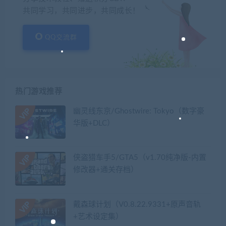
共同学习，共同进步，共同成长！
QQ交流群
热门游戏推荐
幽灵线东京/Ghostwire: Tokyo（数字豪
华版+DLC）
侠盗猎车手5/GTA5（v1.70纯净版-内置
修改器+通关存档）
戴森球计划（V0.8.22.9331+原声音轨
+艺术设定集）