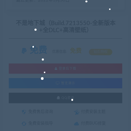
最近更新：2022年3月30日
不是地下城（Build.7213550-全新版本
+全DLC+高清壁纸）
免费
免费
优惠信息:
钻石特权
登录后下载
暂无演示
QQ咨询
免费售后咨询
付费安装主题
免费安装指导
付费BUG修复