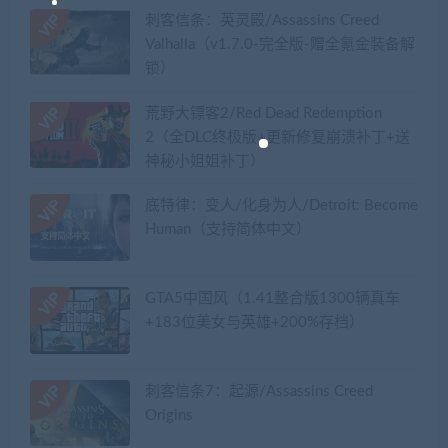
刺客信条：英灵殿/Assassins Creed
Valhalla（v1.7.0-完全版-赠全氪金装备解
锁）​
荒野大镖客2/Red Dead Redemption
2（全DLC终极版+更新修复崩溃补丁+送
神秘小姐姐补丁）
底特律：变人/化身为人/Detroit: Become
Human（支持简体中文）
GTA5中国风（1.41整合版1300辆真车
+183位美女与英雄+200%存档）
刺客信条7：起源/Assassins Creed
Origins