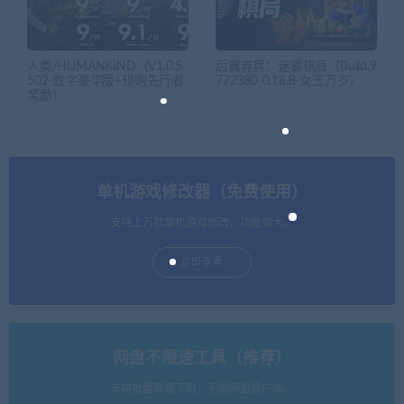
人类/HUMANKIND（V1.0.5.
后翼弃兵：迷雾棋局（Build.9
502-数字豪华版+预购先行者
772380-0.18.8-女王万岁）
奖励）
单机游戏修改器（免费使用）
支持上万款单机游戏修改，功能强大。
立即查看
网盘不限速工具（推荐）
支持批量高速下载，无需网盘客户端。