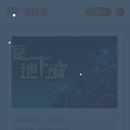
注册/登录
安装包密码：
275858