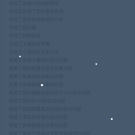
优化了血骑士的技能数值
优化及压缩了部份美术资源
优化了部份饰品掉落的几率
优化了部位图
优化了特质获取
优化了入侵失败界面
优化了小游戏的文本介绍
修复了血骑士累死的显示问题
修复了胜利结算的显示位置问题
修复了装备饰品出售的问题
修复了自爆蘑菇血量的问题
修复了部份满级技能仍然可以升级的问题
修复了部份BUFF的加成问题
修复了成就界面置顶按钮的显示问题
修复了酒馆计时器的显示问题
修复了财神祝福无效果的问题
修复了新手引导战斗导致游戏崩溃的问题