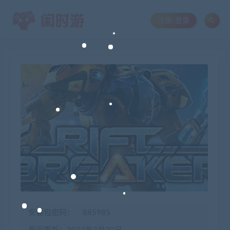
注册/登录
安装包密码：
885985