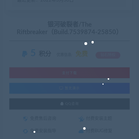
最近更新：2022年3月30日
银河破裂者/The
Riftbreaker（Build.7539874-25850）
5
积分
免费
优惠信息:
钻石特权
支付下载
暂无演示
QQ咨询
免费售后咨询
付费安装主题
免费安装指导
付费BUG修复