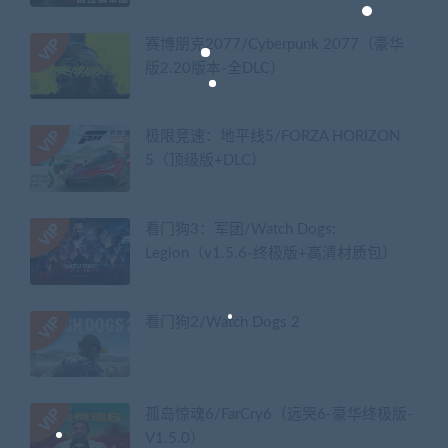
赛博朋克2077/Cyberpunk 2077（豪华
版2.20版本-全DLC）
极限竞速：地平线5/FORZA HORIZON
5（顶级版+DLC）
看门狗3：军团/Watch Dogs:
Legion（v1.5.6-终极版+高清材质包）
看门狗2/Watch Dogs 2
孤岛惊魂6/FarCry6（远哭6-豪华终极版-
V1.5.0）