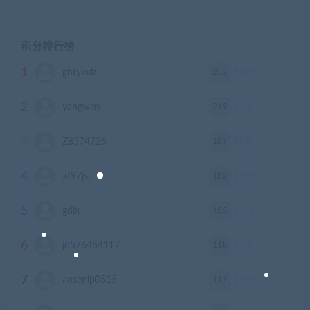
积分排行榜
1
252
ghtyvxlz
积分
2
219
yangwen
积分
3
187
Z8574726
积分
4
182
xf97jsj
积分
5
153
gdlx
积分
6
118
jq576464117
积分
7
117
aosenlp0515
积分