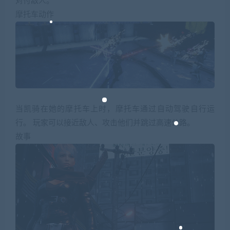
对付敌人。
摩托车动作
当凯骑在她的摩托车上时，摩托车通过自动驾驶自行运
行。 玩家可以接近敌人、攻击他们并跳过高速公路。
故事