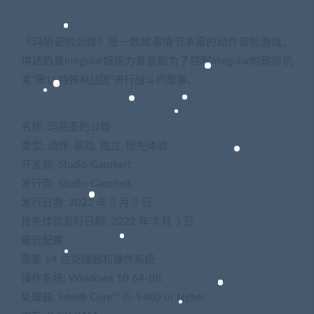
《玛丽亚的公理》是一款故事情节丰富的动作冒险游戏。
讲述的是Irregular超能力者凯和为了控制Irregular的政府机
关“第15特殊AI战团”进行战斗的故事。
名称: 玛丽亚的公理
类型: 动作, 冒险, 独立, 抢先体验
开发商: Studio Ganzheit
发行商: Studio Ganzheit
发行日期: 2022 年 3 月 3 日
抢先体验发行日期: 2022 年 3 月 3 日
最低配置:
需要 64 位处理器和操作系统
操作系统: Windows 10 64-Bit
处理器: Intel® Core™ i5-9400 or higher