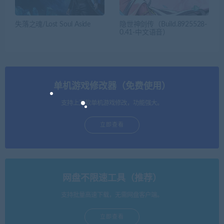
失落之魂/Lost Soul Aside
隐世神剑传（Build.8925528-
0.41-中文语音）
单机游戏修改器（免费使用）
支持上万款单机游戏修改，功能强大。
立即查看
网盘不限速工具（推荐）
支持批量高速下载，无需网盘客户端。
立即查看