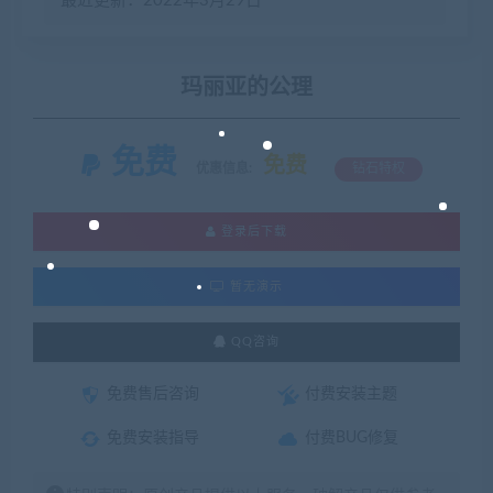
最近更新：2022年3月29日
玛丽亚的公理
免费
免费
优惠信息:
钻石特权
登录后下载
暂无演示
QQ咨询
免费售后咨询
付费安装主题
免费安装指导
付费BUG修复