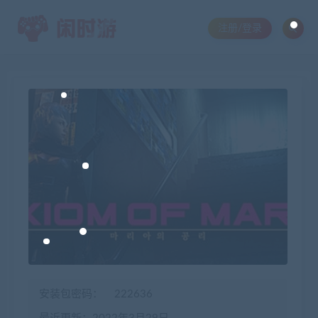
注册/登录
安装包密码：
222636