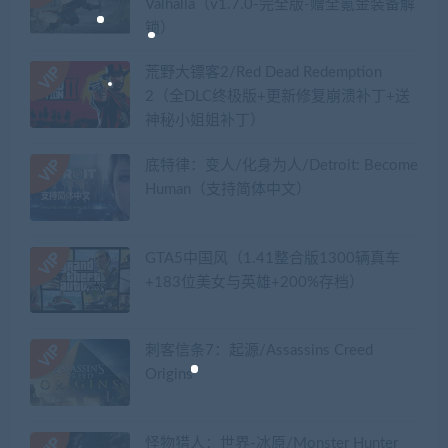
Valhalla（v1.7.0-完全版-赠全氪金装备解
锁）​
荒野大镖客2/Red Dead Redemption
2（全DLC终极版+更新修复崩溃补丁+送
神秘小姐姐补丁）
底特律：变人/化身为人/Detroit: Become
Human（支持简体中文）
GTA5中国风（1.41整合版1300辆真车
+183位美女与英雄+200%存档）
刺客信条7：起源/Assassins Creed
Origins
怪物猎人：世界-冰原/Monster Hunter