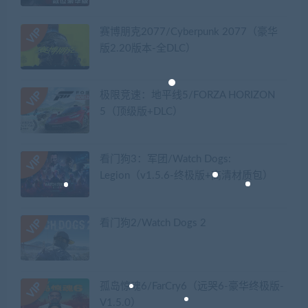
赛博朋克2077/Cyberpunk 2077（豪华
版2.20版本-全DLC）
极限竞速：地平线5/FORZA HORIZON
5（顶级版+DLC）
看门狗3：军团/Watch Dogs:
Legion（v1.5.6-终极版+高清材质包）
看门狗2/Watch Dogs 2
孤岛惊魂6/FarCry6（远哭6-豪华终极版-
V1.5.0）