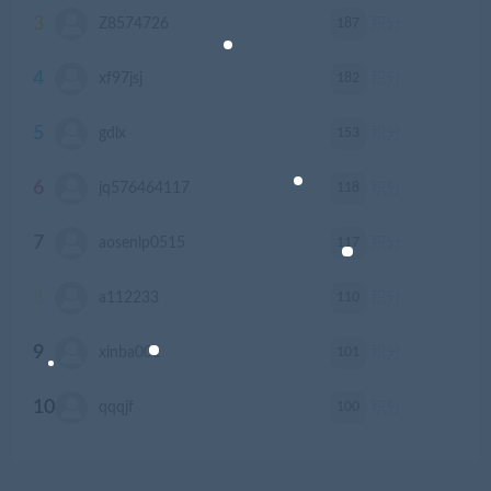
3
187
Z8574726
积分
4
182
xf97jsj
积分
5
153
gdlx
积分
6
118
jq576464117
积分
7
117
aosenlp0515
积分
8
110
a112233
积分
9
101
xinba001
积分
10
100
qqqjf
积分