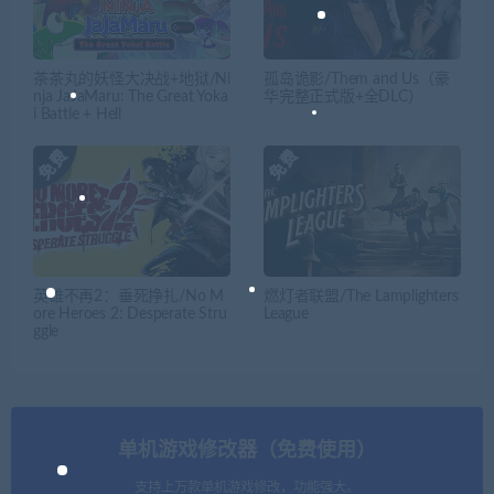
茶茶丸的妖怪大决战+地狱/Ni
孤岛诡影/Them and Us（豪
nja JaJaMaru: The Great Yoka
华完整正式版+全DLC）
i Battle + Hell
英雄不再2：垂死挣扎/No M
燃灯者联盟/The Lamplighters
ore Heroes 2: Desperate Stru
League
ggle
单机游戏修改器（免费使用）
支持上万款单机游戏修改，功能强大。