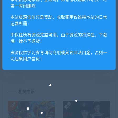
你们有qq群吗怎么加入？
第一时间删除
本站资源售价只是赞助，收取费用仅维持本站的日常
运营所需！
喜欢
0
分享到：
不保证所有资源完整可用，由于资源的特殊性，下载
后一律不予退货！
资源仅供学习参考请勿商用或其它非法用途，否则一
上一篇
下一篇
切后果用户自负！
江湖余生（正式版）
打工人：美香
（V20210414）
相关推荐