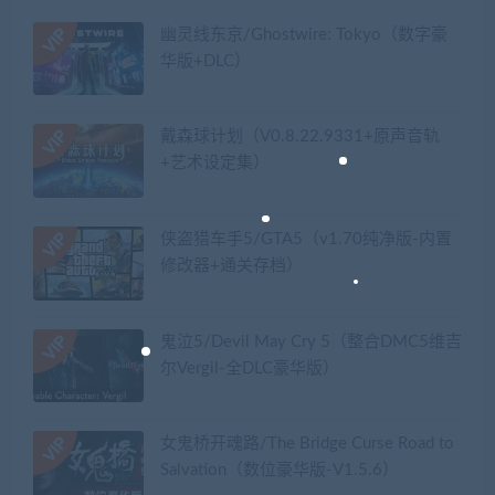
幽灵线东京/Ghostwire: Tokyo（数字豪
华版+DLC）
戴森球计划（V0.8.22.9331+原声音轨
+艺术设定集）
侠盗猎车手5/GTA5（v1.70纯净版-内置
修改器+通关存档）
鬼泣5/Devil May Cry 5（整合DMC5维吉
尔Vergil-全DLC豪华版）
女鬼桥开魂路/The Bridge Curse Road to
Salvation（数位豪华版-V1.5.6）