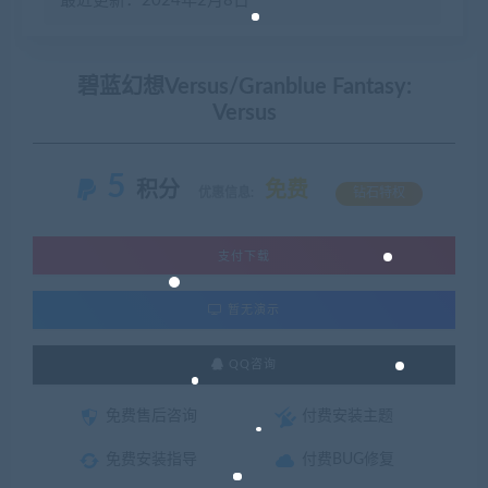
最近更新：2024年2月8日
碧蓝幻想Versus/Granblue Fantasy:
Versus
5
积分
免费
优惠信息:
钻石特权
支付下载
暂无演示
QQ咨询
免费售后咨询
付费安装主题
免费安装指导
付费BUG修复