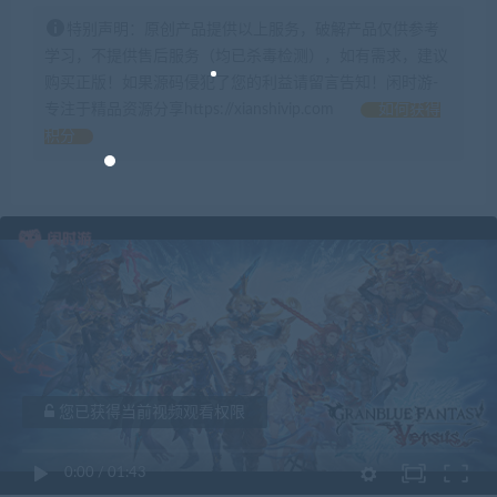
特别声明：原创产品提供以上服务，破解产品仅供参考
学习，不提供售后服务（均已杀毒检测），如有需求，建议
购买正版！如果源码侵犯了您的利益请留言告知！闲时游-
专注于精品资源分享https://xianshivip.com
如何获得
积分
您已获得当前视频观看权限
0:00
/
01:43