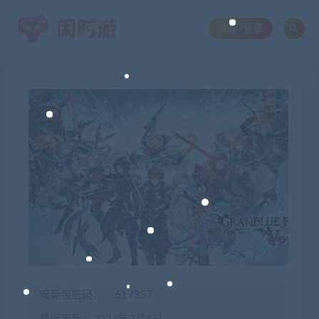
注册/登录
安装包密码：
617357