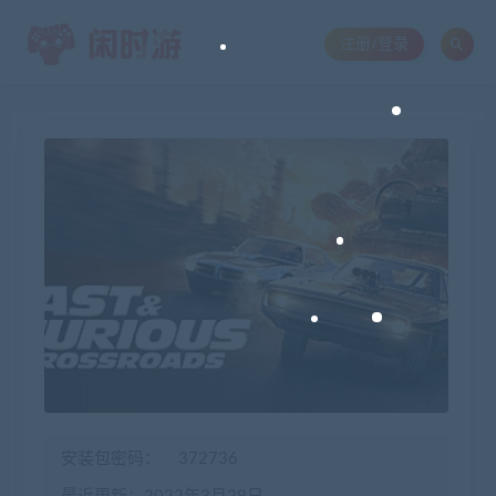
注册/登录
安装包密码：
372736