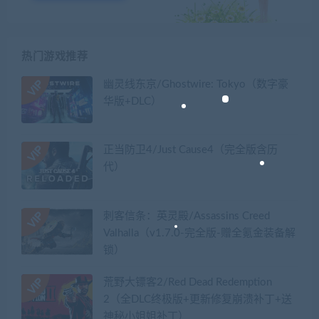
热门游戏推荐
幽灵线东京/Ghostwire: Tokyo（数字豪
华版+DLC）
正当防卫4/Just Cause4（完全版含历
代）
刺客信条：英灵殿/Assassins Creed
Valhalla（v1.7.0-完全版-赠全氪金装备解
锁）​
荒野大镖客2/Red Dead Redemption
2（全DLC终极版+更新修复崩溃补丁+送
神秘小姐姐补丁）