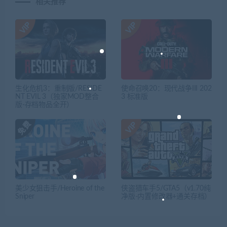
相关推荐
生化危机3：重制版/RESIDE
使命召唤20：现代战争III 202
NT EVIL 3（独家MOD整合
3 标准版
版-存档物品全开）
美少女狙击手/Heroine of the
侠盗猎车手5/GTA5（v1.70纯
Sniper
净版-内置修改器+通关存档）