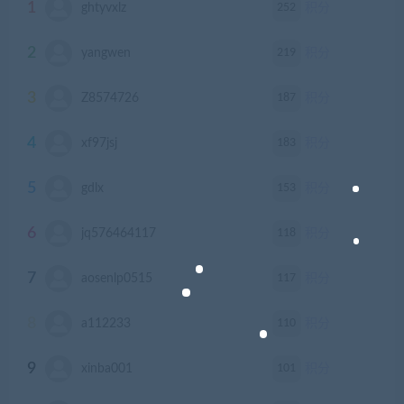
1
252
ghtyvxlz
积分
2
219
yangwen
积分
3
187
Z8574726
积分
4
183
xf97jsj
积分
5
153
gdlx
积分
6
118
jq576464117
积分
7
117
aosenlp0515
积分
8
110
a112233
积分
9
101
xinba001
积分