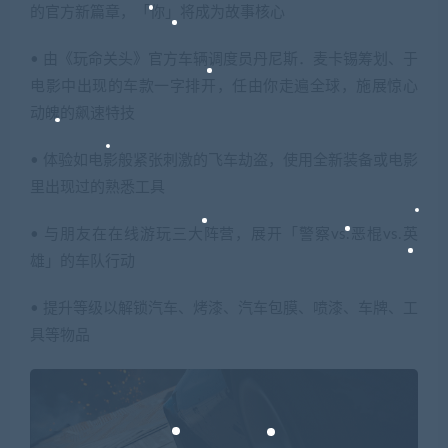
的官方新篇章，「你」将成为故事核心
• 由《玩命关头》官方车辆调度员丹尼斯．麦卡锡筹划、于
电影中出现的车款一字排开，任由你走遍全球，施展惊心
动魄的飙速特技
• 体验如电影般紧张刺激的飞车劫盗，使用全新装备或电影
里出现过的熟悉工具
• 与朋友在在线游玩三大阵营，展开「警察vs.恶棍vs.英
雄」的车队行动
• 提升等级以解锁汽车、烤漆、汽车包膜、喷漆、车牌、工
具等物品