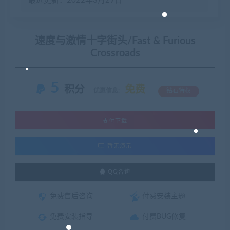
最近更新：2022年3月29日
速度与激情十字街头/Fast & Furious
Crossroads
5
积分
免费
优惠信息:
钻石特权
支付下载
暂无演示
QQ咨询
免费售后咨询
付费安装主题
免费安装指导
付费BUG修复