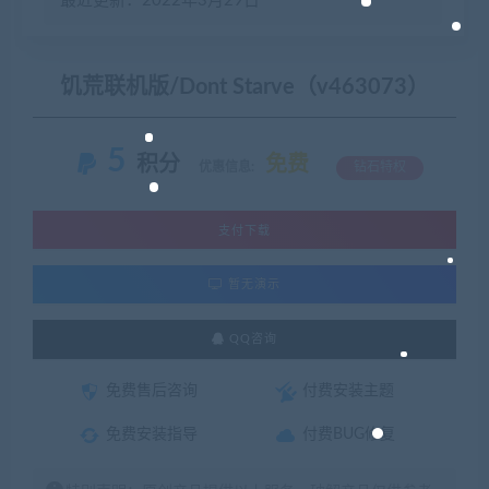
最近更新：2022年3月29日
饥荒联机版/Dont Starve（v463073）
5
积分
免费
优惠信息:
钻石特权
支付下载
暂无演示
QQ咨询
免费售后咨询
付费安装主题
免费安装指导
付费BUG修复