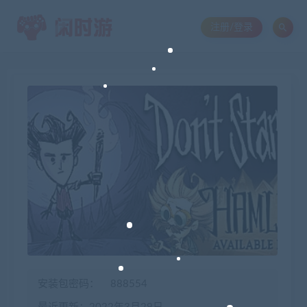
注册/登录
安装包密码：
888554