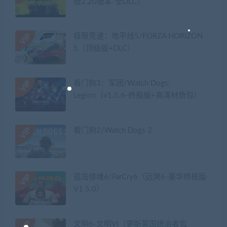
版2.20版本-全DLC）
极限竞速：地平线5/FORZA HORIZON
5（顶级版+DLC）
看门狗3：军团/Watch Dogs:
Legion（v1.5.6-终极版+高清材质包）
看门狗2/Watch Dogs 2
孤岛惊魂6/FarCry6（远哭6-豪华终极版-
V1.5.0）
文明6-文明VI（更新英国统治者包