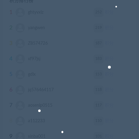
积分排行榜
1
252
ghtyvxlz
积分
2
219
yangwen
积分
3
187
Z8574726
积分
4
183
xf97jsj
积分
5
153
gdlx
积分
6
118
jq576464117
积分
7
117
aosenlp0515
积分
8
110
a112233
积分
9
101
xinba001
积分