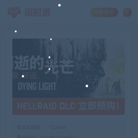
注册/登录
安装包密码：
122869