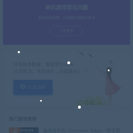
单机游戏常见问题
单机游戏报错，闪退等问题解决办法
立即查看
分享技术教程、赠送积分CDK
共同学习，共同进步，共同成长！
QQ交流群
热门游戏推荐
幽灵线东京/Ghostwire: Tokyo（数字豪