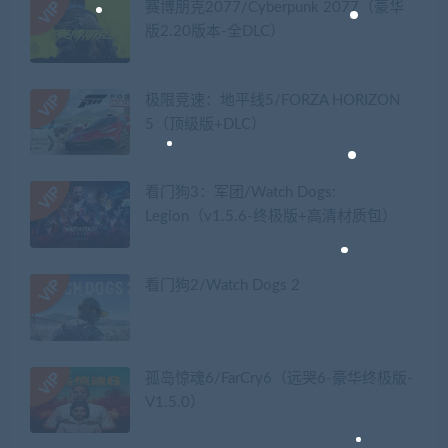
赛博朋克2077/Cyberpunk 2077（豪华
版2.20版本-全DLC）
极限竞速：地平线5/FORZA HORIZON
5（顶级版+DLC）
看门狗3：军团/Watch Dogs:
Legion（v1.5.6-终极版+高清材质包）
看门狗2/Watch Dogs 2
孤岛惊魂6/FarCry6（远哭6-豪华终极版-
V1.5.0）