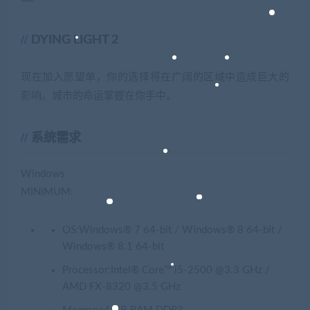
DYING LIGHT 2
现在加入愿望单，你的选择将在广阔的区域中造成巨大的
影响。城市的命运掌握在你手中。
系统需求
Windows
MINIMUM:
OS:Windows® 7 64-bit / Windows® 8 64-bit /
Windows® 8.1 64-bit
Processor:Intel® Core™ i5-2500 @3.3 GHz /
AMD FX-8320 @3.5 GHz