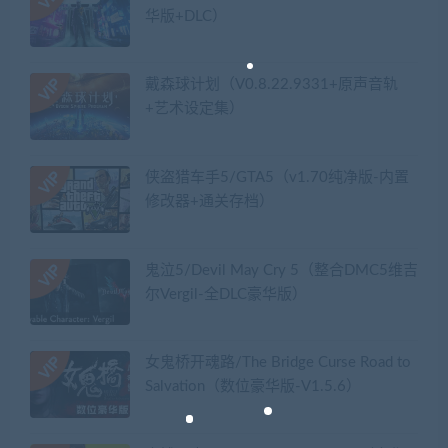
华版+DLC）
戴森球计划（V0.8.22.9331+原声音轨
+艺术设定集）
侠盗猎车手5/GTA5（v1.70纯净版-内置
修改器+通关存档）
鬼泣5/Devil May Cry 5（整合DMC5维吉
尔Vergil-全DLC豪华版）
女鬼桥开魂路/The Bridge Curse Road to
Salvation（数位豪华版-V1.5.6）