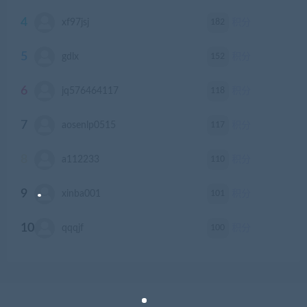
4
182
xf97jsj
积分
5
152
gdlx
积分
6
118
jq576464117
积分
7
117
aosenlp0515
积分
8
110
a112233
积分
9
101
xinba001
积分
10
100
qqqjf
积分