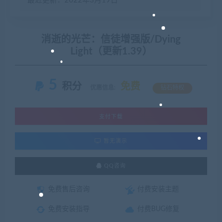
最近更新：2022年3月19日
消逝的光芒：信徒增强版/Dying
Light（更新1.39）
5
积分
免费
优惠信息:
钻石特权
支付下载
暂无演示
QQ咨询
免费售后咨询
付费安装主题
免费安装指导
付费BUG修复