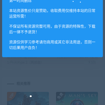
第一时间删除
你们有qq群吗怎么加入？
本站资源售价只是赞助，收取费用仅维持本站的日常
运营所需！
不保证所有资源完整可用，由于资源的特殊性，下载
喜欢
0
分享到：
后一律不予退货！
资源仅供学习参考请勿商用或其它非法用途，否则一
切后果用户自负！
上一篇
下一篇
虐杀原形2+虐杀原形
大富翁10RichMan 10（更新
1/Prototype 2（两部曲）
9.10）
相关推荐