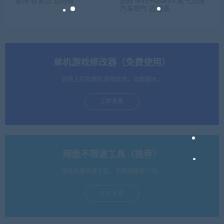
迪拜 秋名山 迈阿密
追踪 NVE+Quantv 氮气加速
汽车喷气 迈速表
单机游戏修改器（免费使用）
支持上万款单机游戏修改，功能强大。
立即查看
网盘不限速工具（推荐）
支持批量高速下载，无需网盘客户端。
立即查看