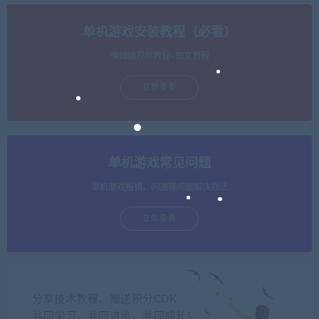
单机游戏安装教程（必看）
保姆级视频教程+图文教程
立即查看
单机游戏常见问题
单机游戏报错，闪退等问题解决办法
立即查看
分享技术教程、赠送积分CDK
共同学习，共同进步，共同成长！