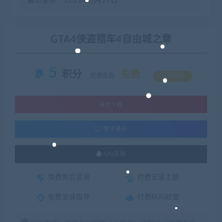
最近更新：2022年9月19日
GTA4侠盗猎车4自由城之章
5
积分
免费
优惠信息:
钻石特权
支付下载
暂无演示
QQ咨询
免费售后咨询
付费安装主题
免费安装指导
付费BUG修复