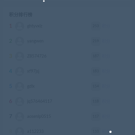
积分排行榜
1
253
ghtyvxlz
积分
2
219
yangwen
积分
3
187
Z8574726
积分
4
183
xf97jsj
积分
5
154
gdlx
积分
6
118
jq576464117
积分
7
117
aosenlp0515
积分
8
110
a112233
积分