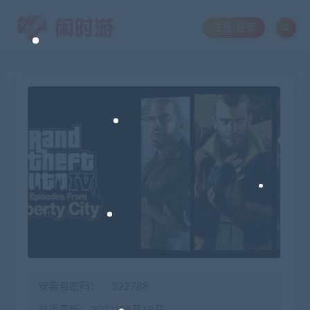
注册/登录
安装包密码：
322788