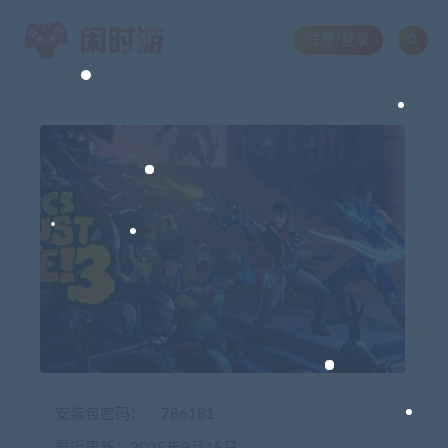
注册/登录
安装包密码：
786181