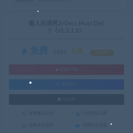
最近更新：2025年9月15日
兽人必须死3/Orcs Must Die!
3（v1.2.1.0）
免费
免费
优惠信息:
钻石特权
登录后下载
暂无演示
QQ咨询
免费售后咨询
付费安装主题
免费安装指导
付费BUG修复