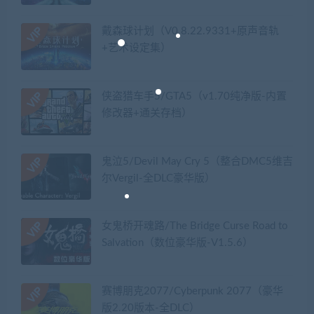
戴森球计划（V0.8.22.9331+原声音轨
+艺术设定集）
侠盗猎车手5/GTA5（v1.70纯净版-内置
修改器+通关存档）
鬼泣5/Devil May Cry 5（整合DMC5维吉
尔Vergil-全DLC豪华版）
女鬼桥开魂路/The Bridge Curse Road to
Salvation（数位豪华版-V1.5.6）
赛博朋克2077/Cyberpunk 2077（豪华
版2.20版本-全DLC）