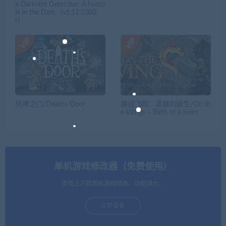
e Darkside Detective: A Fumb
le in the Dark（v1.12.3380
r）
死神之门/Deaths Door
展翅飞翔：英雄的诞生/On th
e Wings – Birth of a Hero
单机游戏修改器（免费使用）
支持上万款单机游戏修改，功能强大。
立即查看