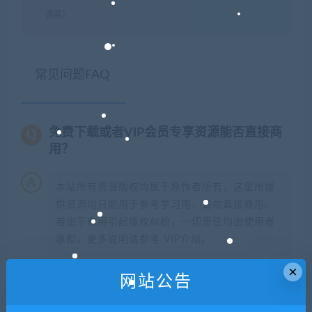
语音）
常见问题FAQ
免费下载或者VIP会员专享资源能否直接商
用？
本站所有资源版权均属于原作者所有，这里所提
供资源均只能用于参考学习用，请勿直接商用。
若由于商用引起版权纠纷，一切责任均由使用者
承担。更多说明请参考 VIP介绍。
×
网站公告
提示下载完但解压或打开不了？