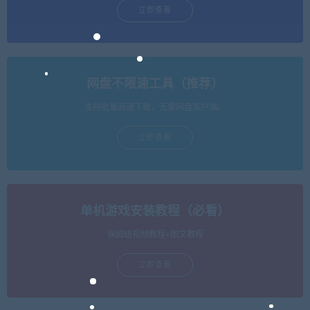
立即查看
网盘不限速工具（推荐）
支持批量高速下载，无需网盘客户端。
立即查看
单机游戏安装教程（必看）
保姆级视频教程+图文教程
立即查看