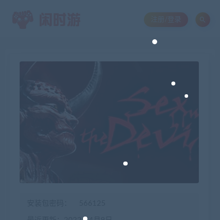
注册/登录
安装包密码：
566125