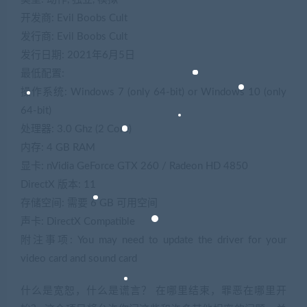
开发商: Evil Boobs Cult
发行商: Evil Boobs Cult
发行日期: 2021年6月5日
最低配置:
操作系统: Windows 7 (only 64-bit) or Windows 10 (only
64-bit)
处理器: 3.0 Ghz (2 Core)
内存: 4 GB RAM
显卡: nVidia GeForce GTX 260 / Radeon HD 4850
DirectX 版本: 11
存储空间: 需要 6 GB 可用空间
声卡: DirectX Compatible
附注事项: You may need to update the driver for your
video card and sound card
什么是宽恕，什么是谎言？ 在哪里结束，罪恶在哪里开