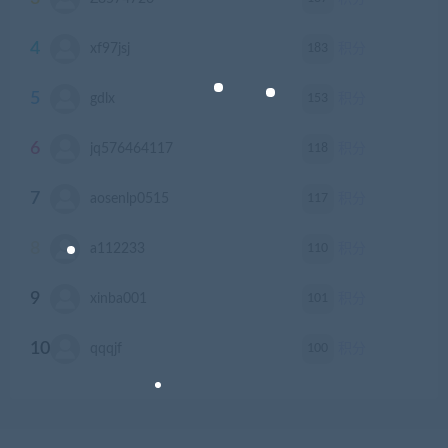
4
183
xf97jsj
积分
5
153
gdlx
积分
6
118
jq576464117
积分
7
117
aosenlp0515
积分
8
110
a112233
积分
9
101
xinba001
积分
10
100
qqqjf
积分