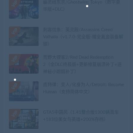
幽灵线东京/Ghostwire: Tokyo（数字豪
华版+DLC）
刺客信条：英灵殿/Assassins Creed
Valhalla（v1.7.0-完全版-赠全氪金装备解
锁）​
荒野大镖客2/Red Dead Redemption
2（全DLC终极版+更新修复崩溃补丁+送
神秘小姐姐补丁）
底特律：变人/化身为人/Detroit: Become
Human（支持简体中文）
GTA5中国风（1.41整合版1300辆真车
+183位美女与英雄+200%存档）