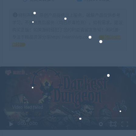
特别声明：原创产品提供以上服务，破解产品仅供参考
学习，不提供售后服务（均已杀毒检测），如有需求，建议
购买正版！如果源码侵犯了您的利益请留言告知！闲时游-
专注于精品资源分享https://xianshivip.com
如何获得
积分
Video load failed
0:00
/
0:00