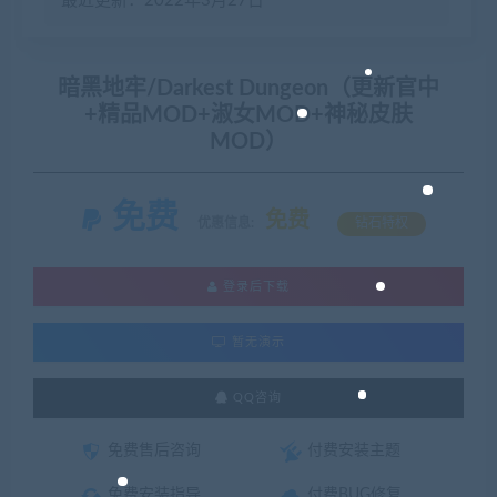
最近更新：2022年3月27日
暗黑地牢/Darkest Dungeon（更新官中
+精品MOD+淑女MOD+神秘皮肤
MOD）
免费
免费
优惠信息:
钻石特权
登录后下载
暂无演示
QQ咨询
免费售后咨询
付费安装主题
免费安装指导
付费BUG修复