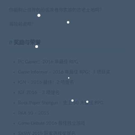
你能制止怪异的恐慌席卷你家族的古老土地吗？
冒险前进吧！
奖励与荣誉
PC Gamer：2016 年最佳 RPG
Game Informer – 2016 年最佳 RPG：3 项获奖
IGN – 2016 最佳：2 项提名
IGF 2016 – 3 项提名
Rock Paper Shotgun – 史上 50 大最佳 RPG
PAX 10 – 2015
Game Debate 2016 最佳独立游戏
SXSW 2015 玩家选择奖提名