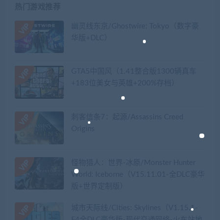
热门游戏推荐
幽灵线东京/Ghostwire: Tokyo（数字豪
华版+DLC）
GTA5中国风（1.41整合版1300辆真车
+183位美女与英雄+200%存档）
刺客信条7：起源/Assassins Creed
Origins
怪物猎人：世界-冰原/Monster Hunter
World: Iceborne（V15.11.01-全DLC豪华
版+世界定制版）
城市天际线/Cities: Skylines（V1.15.1-
F4全DLC豪华版-现代交通网络-火车站地