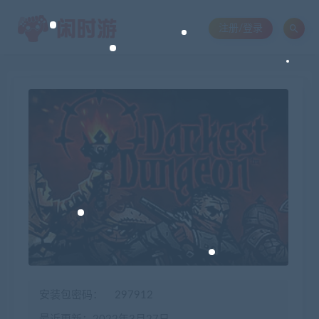
注册/登录
安装包密码：
297912