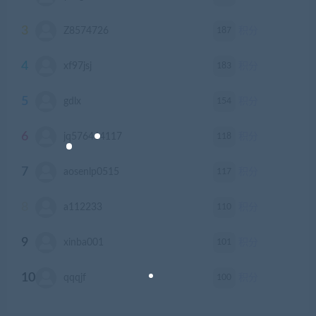
3
187
Z8574726
积分
4
183
xf97jsj
积分
5
154
gdlx
积分
6
118
jq576464117
积分
7
117
aosenlp0515
积分
8
110
a112233
积分
9
101
xinba001
积分
10
100
qqqjf
积分