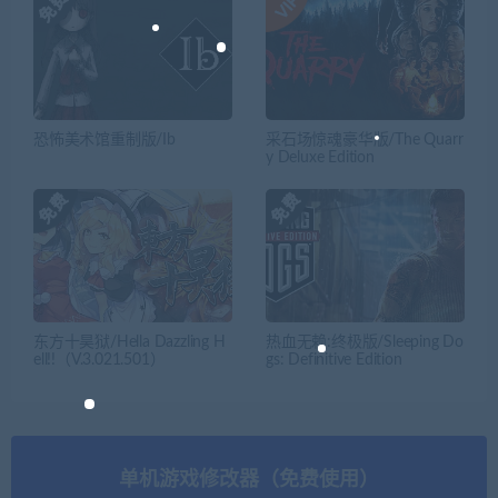
恐怖美术馆重制版/Ib
采石场惊魂豪华版/The Quarr
y Deluxe Edition
东方十昊狱/Hella Dazzling H
热血无赖:终极版/Sleeping Do
ell!!（V.3.021.501）
gs: Definitive Edition
单机游戏修改器（免费使用）