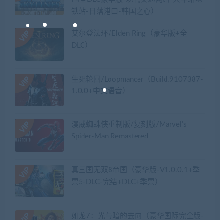
铁站-日落港口-韩国之心）
艾尔登法环/Elden Ring（豪华版+全
DLC）
生死轮回/Loopmancer（Build.9107387-
1.0.0+中文语音）
漫威蜘蛛侠重制版/复刻版/Marvel’s
Spider-Man Remastered
真三国无双8帝国（豪华版-V1.0.0.1+季
票5-DLC-完结+DLC+季票）
如龙7：光与暗的去向（豪华国际完全版-