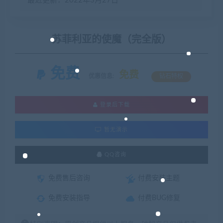
最近更新：2022年3月27日
苏菲利亚的使魔（完全版）
免费
免费
优惠信息:
钻石特权
登录后下载
暂无演示
QQ咨询
免费售后咨询
付费安装主题
免费安装指导
付费BUG修复