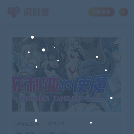
注册/登录
安装包密码：
638432