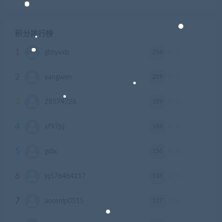
积分排行榜
1
254
ghtyvxlz
积分
2
219
yangwen
积分
3
189
Z8574726
积分
4
184
xf97jsj
积分
5
156
gdlx
积分
6
118
jq576464117
积分
7
117
aosenlp0515
积分