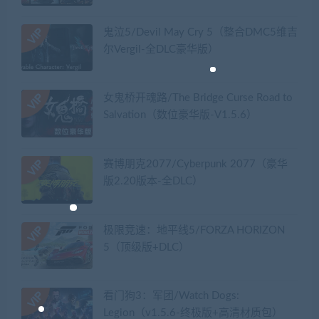
鬼泣5/Devil May Cry 5（整合DMC5维吉
尔Vergil-全DLC豪华版）
女鬼桥开魂路/The Bridge Curse Road to
Salvation（数位豪华版-V1.5.6）
赛博朋克2077/Cyberpunk 2077（豪华
版2.20版本-全DLC）
极限竞速：地平线5/FORZA HORIZON
5（顶级版+DLC）
看门狗3：军团/Watch Dogs:
Legion（v1.5.6-终极版+高清材质包）