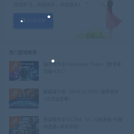
共同学习，共同进步，共同成长！
QQ交流群
热门游戏推荐
幽灵线东京/Ghostwire: Tokyo（数字豪
华版+DLC）
戴森球计划（V0.8.22.9331+原声音轨
+艺术设定集）
侠盗猎车手5/GTA5（v1.70纯净版-内置
修改器+通关存档）