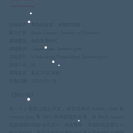
游戏名称：黑色间歇泉：黑暗的信使
英文名称：Black Geyser: Couriers of Darkness
游戏类型：角色扮演RPG
游戏制作：GrapeOcean Technologies
游戏发行：V Publishing,GrapeOcean Technologies
游戏平台：PC
游戏语言：英文,中文,其他
发售日期：2022-03-18
【游戏介绍】
由一个小型独立团队开发，并受到诸如 Baldur’s Gate 和
Icewind Dale 等 cRPG 经典游戏的启发，具 Black Geyser
有挑战性的实时战术战斗，具有暂停、深刻的知识和令人