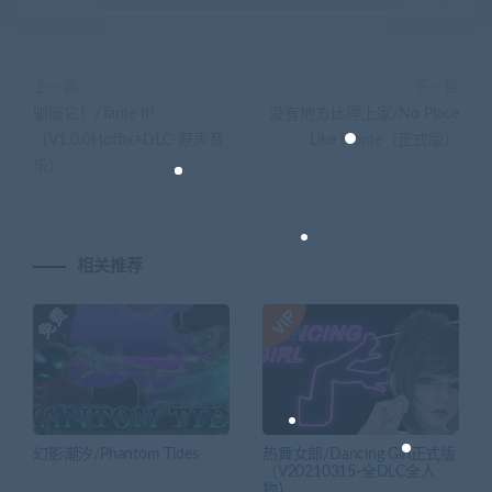
上一篇
下一篇
驯服它！/Tame It!
没有地方比得上家/No Place
（V1.0.0Hotfix+DLC-原声音
Like Home（正式版）
乐）
相关推荐
幻影潮汐/Phantom Tides
热舞女郎/Dancing Girl正式版
（V20210315-全DLC全人
物）