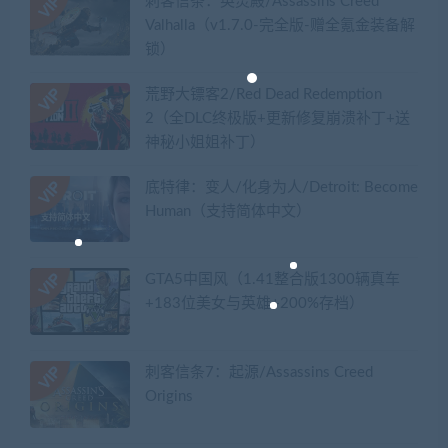
刺客信条：英灵殿/Assassins Creed
Valhalla（v1.7.0-完全版-赠全氪金装备解
锁）​
荒野大镖客2/Red Dead Redemption
2（全DLC终极版+更新修复崩溃补丁+送
神秘小姐姐补丁）
底特律：变人/化身为人/Detroit: Become
Human（支持简体中文）
GTA5中国风（1.41整合版1300辆真车
+183位美女与英雄+200%存档）
刺客信条7：起源/Assassins Creed
Origins