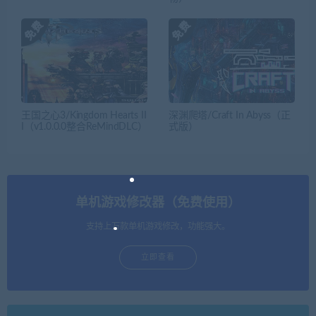
王国之心3/Kingdom Hearts II
深渊爬塔/Craft In Abyss（正
I（v1.0.0.0整合ReMindDLC）
式版）
单机游戏修改器（免费使用）
支持上万款单机游戏修改，功能强大。
立即查看