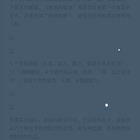
下里洛的棚屋。《黑色间歇泉》邀请你去探索一个丰富的
世界。这里充满了独特的敌人、奇怪的生物和更加奇怪的
人物。
5 个可玩种族（人类、矮人、精灵、费德古格和里洛），
13 个独特职业，4 个独特职业组（牧师、飞贼、战士和法
师）。自定义你的属性、头像、技能和能力。
观看实时战斗，并随时暂停行动，下达新的命令。使用多
达几十种法术和技能控制战场，用各种武器、防具和物品
定制你的队伍。