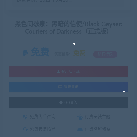
最近更新：2022年3月26日
黑色间歇泉：黑暗的信使/Black Geyser:
Couriers of Darkness（正式版）
免费
免费
优惠信息:
钻石特权
登录后下载
暂无演示
QQ咨询
免费售后咨询
付费安装主题
免费安装指导
付费BUG修复