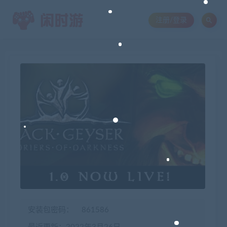
注册/登录
安装包密码：
861586