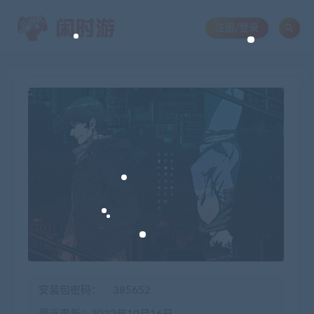
注册/登录
安装包密码：
385652