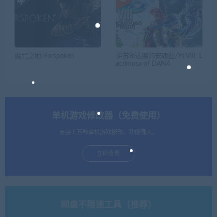
魔咒之地/Forspoken
伊苏8:达娜的安魂曲/Ys VIII: L
acrimosa of DANA
单机游戏修改器（免费使用）
支持上万款单机游戏修改，功能强大。
立即查看
网盘不限速工具（推荐）