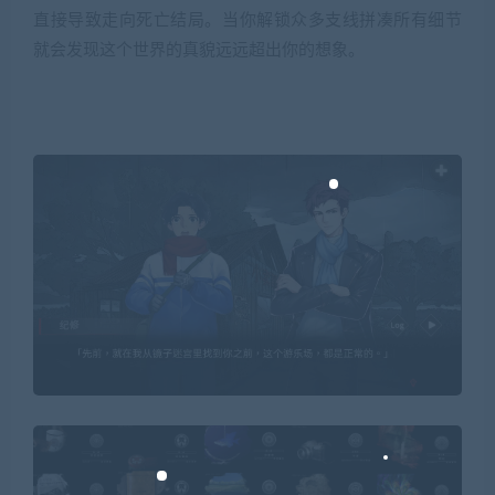
直接导致走向死亡结局。当你解锁众多支线拼凑所有细节
就会发现这个世界的真貌远远超出你的想象。