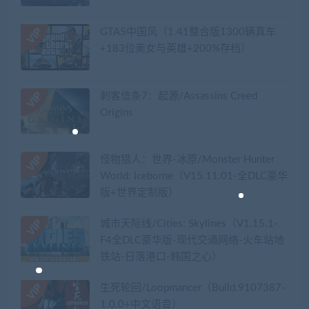
GTA5中国风（1.41整合版1300辆真车
+183位美女与英雄+200%存档）
刺客信条7：起源/Assassins Creed
Origins
怪物猎人：世界-冰原/Monster Hunter
World: Iceborne（V15.11.01-全DLC豪华
版+世界定制版）
城市天际线/Cities: Skylines（V1.15.1-
F4全DLC豪华版-现代交通网络-火车站地
铁站-日落港口-韩国之心）
生死轮回/Loopmancer（Build.9107387-
1.0.0+中文语音）