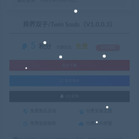
最近更新：2022年10月16日
异界双子/Twin Souls（V1.0.0.3）
5
积分
免费
优惠信息:
钻石特权
支付下载
暂无演示
QQ咨询
免费售后咨询
付费安装主题
免费安装指导
付费BUG修复