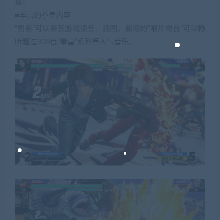
择！
■丰富的拳皇内容
“图鉴”可以鉴赏游戏语音、插图，新增的“唱片电台”可以畅
听超过300首“拳皇”系列等人气音乐。