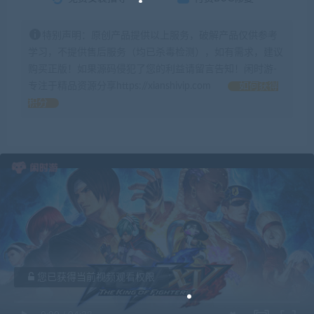
特别声明：原创产品提供以上服务，破解产品仅供参考
学习，不提供售后服务（均已杀毒检测），如有需求，建议
购买正版！如果源码侵犯了您的利益请留言告知！闲时游-
专注于精品资源分享https://xianshivip.com
如何获得
积分
您已获得当前视频观看权限