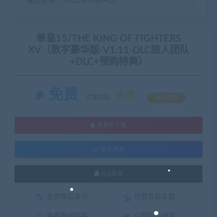
最近更新：2022年3月24日
拳皇15/THE KING OF FIGHTERS
XV（数字豪华版-V1.11-DLC狼人团队
+DLC+预购特典）
免费
免费
优惠信息:
钻石特权
登录后下载
暂无演示
QQ咨询
免费售后咨询
付费安装主题
免费安装指导
付费BUG修复