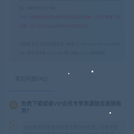
现，请斟酌后支付下载
声明
：
请勿把账号密码保存在浏览器自动登录，否则不重置下载
次数，在个人中心退出账号再手动登录即可。
闲时游-专注于精品资源分享
»
拳皇15/THE KING OF FIGHTERS
XV（数字豪华版-V1.11-DLC狼人团队+DLC+预购特典）
常见问题FAQ
免费下载或者VIP会员专享资源能否直接商
用？
本站所有资源版权均属于原作者所有，这里所提