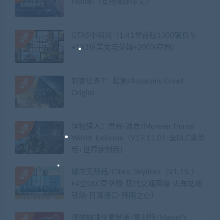
Human（支持简体中文）
GTA5中国风（1.41整合版1300辆真车
+183位美女与英雄+200%存档）
刺客信条7：起源/Assassins Creed
Origins
怪物猎人：世界-冰原/Monster Hunter
World: Iceborne（V15.11.01-全DLC豪华
版+世界定制版）
城市天际线/Cities: Skylines（V1.15.1-
F4全DLC豪华版-现代交通网络-火车站地
铁站-日落港口-韩国之心）
漫威蜘蛛侠重制版/复刻版/Marvel’s