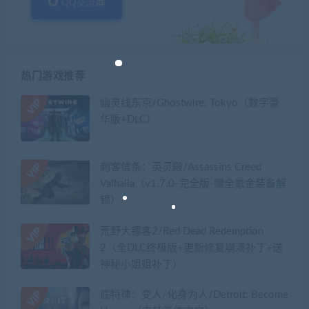
QQ交流群
热门游戏推荐
幽灵线东京/Ghostwire: Tokyo（数字豪
华版+DLC）
刺客信条：英灵殿/Assassins Creed
Valhalla（v1.7.0-完全版-赠全氪金装备解
锁）​
荒野大镖客2/Red Dead Redemption
2（全DLC终极版+更新修复崩溃补丁+送
神秘小姐姐补丁）
底特律：变人/化身为人/Detroit: Become