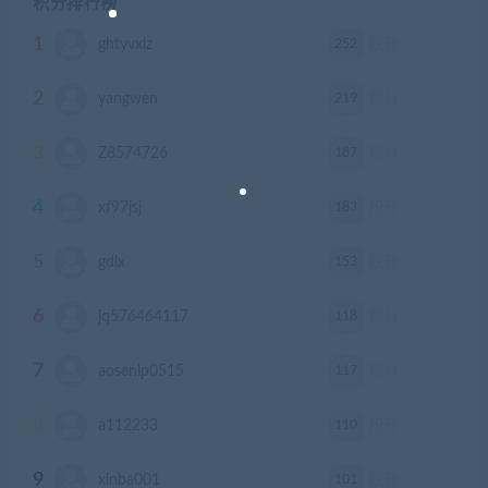
积分排行榜
1
252
ghtyvxlz
积分
2
219
yangwen
积分
3
187
Z8574726
积分
4
183
xf97jsj
积分
5
153
gdlx
积分
6
118
jq576464117
积分
7
117
aosenlp0515
积分
8
110
a112233
积分
9
101
xinba001
积分