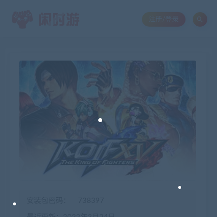
注册/登录
安装包密码：
738397