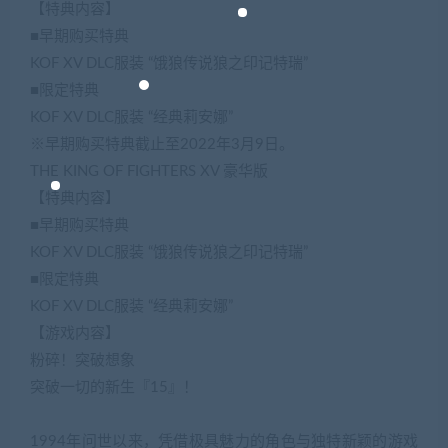
【特典内容】
■早期购买特典
KOF XV DLC服装 “饿狼传说狼之印记特瑞”
■限定特典
KOF XV DLC服装 “经典莉安娜”
※早期购买特典截止至2022年3月9日。
THE KING OF FIGHTERS XV 豪华版
【特典内容】
■早期购买特典
KOF XV DLC服装 “饿狼传说狼之印记特瑞”
■限定特典
KOF XV DLC服装 “经典莉安娜”
【游戏内容】
粉碎！突破想象
突破一切的新生『15』！
1994年问世以来，凭借极具魅力的角色与独特新颖的游戏