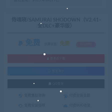
最近更新：2022年3月21日
侍魂晓/SAMURAI SHODOWN（V2.41-
全DLC+豪华版）
免费
免费
优惠信息:
钻石特权
登录后下载
暂无演示
QQ咨询
免费售后咨询
付费安装主题
免费安装指导
付费BUG修复