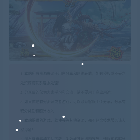
1. 本站所有资源来源于用户分享和网络转载，如有侵权或不妥之
处资源请联系客服处理！
2. 分享目的仅供大家学习和交流，请不要用于商业用途!
3. 如果你也有好资源或者游戏，可以联系客服上传分享，分享有
积分奖励和额外收入！
4. 本站提供的游戏、软件等等其他资源，都不包含技术服务请大
家谅解！
5. 如有网盘链接无法下载、失效或其他问题等等，请联系客服处