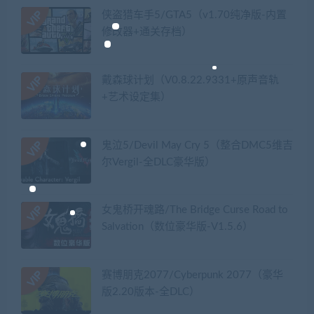
侠盗猎车手5/GTA5（v1.70纯净版-内置
修改器+通关存档）
戴森球计划（V0.8.22.9331+原声音轨
+艺术设定集）
鬼泣5/Devil May Cry 5（整合DMC5维吉
尔Vergil-全DLC豪华版）
女鬼桥开魂路/The Bridge Curse Road to
Salvation（数位豪华版-V1.5.6）
赛博朋克2077/Cyberpunk 2077（豪华
版2.20版本-全DLC）