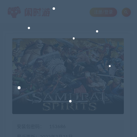
注册/登录
安装包密码：
153686