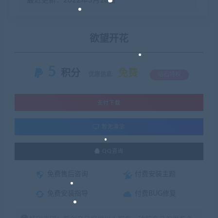
最近更新：2022年3月18日
欲望开花
5
积分
免费
优惠信息:
钻石特权
支付下载
暂无演示
QQ咨询
免费售后咨询
付费安装主题
免费安装指导
付费BUG修复