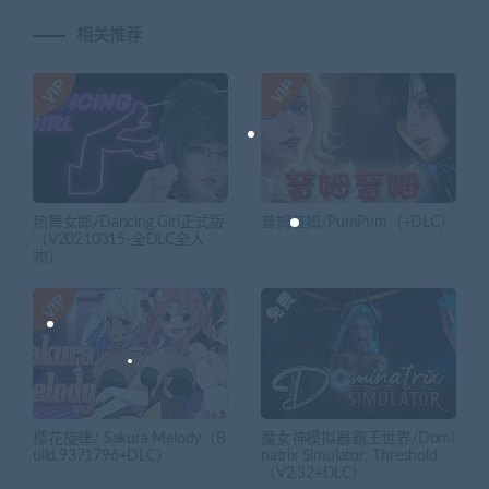
相关推荐
热舞女郎/Dancing Girl正式版
普姆普姆/PumPum（+DLC）
（V20210315-全DLC全人
物）
樱花旋律/ Sakura Melody（B
魔女神模拟器霸王世界/Domi
uild.9371796+DLC）
natrix Simulator: Threshold
（V2.32+DLC）