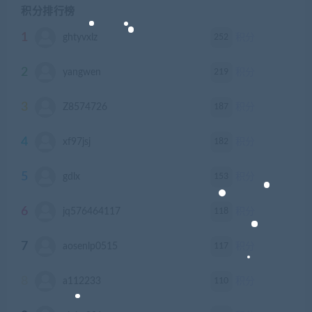
积分排行榜
1
252
ghtyvxlz
积分
2
219
yangwen
积分
3
187
Z8574726
积分
4
182
xf97jsj
积分
5
153
gdlx
积分
6
118
jq576464117
积分
7
117
aosenlp0515
积分
8
110
a112233
积分