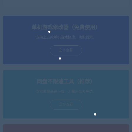
单机游戏修改器（免费使用）
支持上万款单机游戏修改，功能强大。
立即查看
网盘不限速工具（推荐）
支持批量高速下载，无需网盘客户端。
立即查看