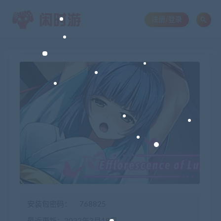
注册/登录
安装包密码：
768825