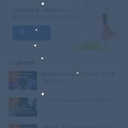
分享技术教程、赠送积分CDK
共同学习，共同进步，共同成长！
QQ交流群
热门游戏推荐
幽灵线东京/Ghostwire: Tokyo（数字豪
华版+DLC）
正当防卫4/Just Cause4（完全版含历
代）
刺客信条：英灵殿/Assassins Creed