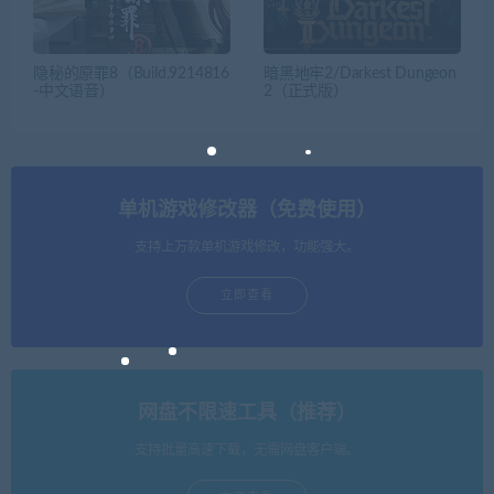
隐秘的原罪8（Build.9214816
暗黑地牢2/Darkest Dungeon
-中文语音）
2（正式版）
单机游戏修改器（免费使用）
支持上万款单机游戏修改，功能强大。
立即查看
网盘不限速工具（推荐）
支持批量高速下载，无需网盘客户端。