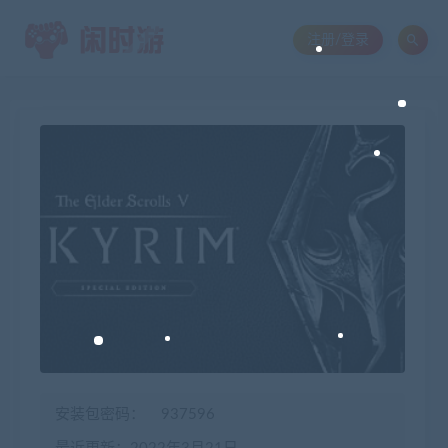
注册/登录
安装包密码：
937596