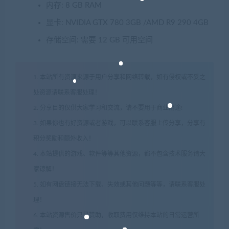
内存: 8 GB RAM
显卡: NVIDIA GTX 780 3GB /AMD R9 290 4GB
存储空间: 需要 12 GB 可用空间
1. 本站所有资源来源于用户分享和网络转载，如有侵权或不妥之
处资源请联系客服处理！
2. 分享目的仅供大家学习和交流，请不要用于商业用途!
3. 如果你也有好资源或者游戏，可以联系客服上传分享，分享有
积分奖励和额外收入！
4. 本站提供的游戏、软件等等其他资源，都不包含技术服务请大
家谅解！
5. 如有网盘链接无法下载、失效或其他问题等等，请联系客服处
理！
6. 本站资源售价只是赞助，收取费用仅维持本站的日常运营所