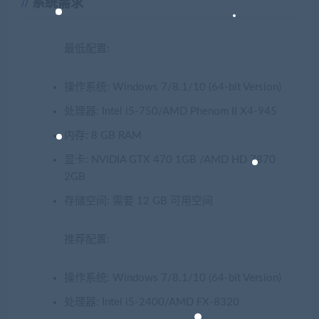
系统需求
最低配置:
操作系统: Windows 7/8.1/10 (64-bit Version)
处理器: Intel i5-750/AMD Phenom II X4-945
内存: 8 GB RAM
显卡: NVIDIA GTX 470 1GB /AMD HD 7870
2GB
存储空间: 需要 12 GB 可用空间
推荐配置:
操作系统: Windows 7/8.1/10 (64-bit Version)
处理器: Intel i5-2400/AMD FX-8320