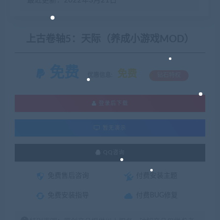
最近更新：2022年3月21日
上古卷轴5：天际（养成小游戏MOD）
免费
免费
优惠信息:
钻石特权
登录后下载
暂无演示
QQ咨询
免费售后咨询
付费安装主题
免费安装指导
付费BUG修复