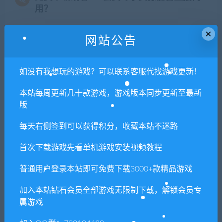
用？
×
本站所有资源版权均属于原作者所有，这里所提
网站公告
供资源均只能用于参考学习用，请勿直接商用。
若由于商用引起版权纠纷，一切责任均由使用者
如没有我想玩的游戏？可以联系客服代找游戏更新！
承担。更多说明请参考 VIP介绍。
本站每周更新几十款游戏，游戏版本同步更新至最新
提示下载完但解压或打开不了？
版
每天右侧签到可以获得积分，收藏本站不迷路
你们有qq群吗怎么加入？
首次下载游戏先看单机游戏安装视频教程
普通用户登录本站即可免费下载3000+款精品游戏
喜欢
0
分享到：
加入本站钻石会员全部游戏无限制下载，解锁会员专
属游戏