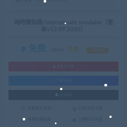
最近更新：2022年3月21日
网吧模拟器/internet cafe simulator（更
新v12.09.2020）
免费
免费
优惠信息:
钻石特权
登录后下载
暂无演示
QQ咨询
免费售后咨询
付费安装主题
免费安装指导
付费BUG修复