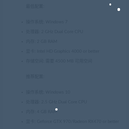
最低配置:
操作系统: Windows 7
处理器: 2 GHz Dual Core CPU
内存: 2 GB RAM
显卡: Intel HD Graphics 4000 or better
存储空间: 需要 4500 MB 可用空间
推荐配置:
操作系统: Windows 10
处理器: 2.5 GHz Dual Core CPU
内存: 4 GB RAM
显卡: Geforce GTX 970/Radeon RX470 or better