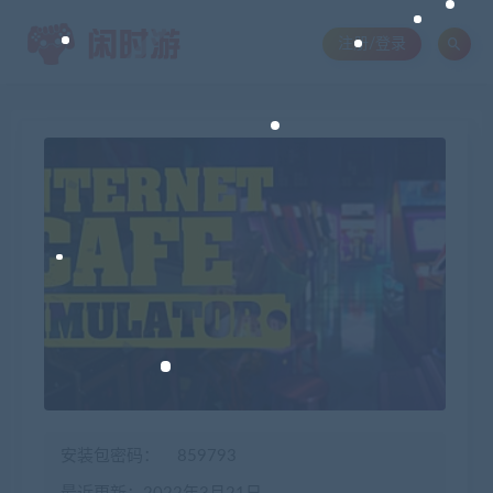
注册/登录
安装包密码：
859793