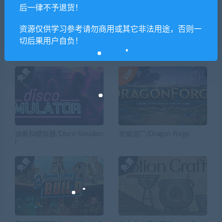
2（Build.7987673）
后一律不予退货！
资源仅供学习参考请勿商用或其它非法用途，否则一
切后果用户自负！
相关推荐
迪斯科模拟器/Disco Simulato
龙锻造厂/Dragon Forge
r