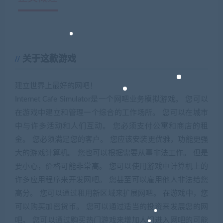
关于这款游戏
建立世界上最好的网吧！
Internet Cafe Simulator是一个网吧业务模拟游戏。 您可以
在游戏中建立和管理一个综合的工作场所。 您可以在城市
中与许多活动和人们互动。 您必须支付公寓和商店的租
金。 您必须满足您的客户。 您应该安装更优雅，功能更强
大的游戏计算机。 您也可以根据需要从事非法工作。 但是
要小心，价格可能非常高。 您可以使用游戏中计算机上的
许多应用程序来开发网吧。 您甚至可以雇用他人非法给您
高分。 您可以通过租用新区域来扩展网吧。 在游戏中，您
可以购买加密货币。 您可以通过适当的投资来发展您的网
吧。 您可以通过购买热门游戏来增加人们进入网吧的可能