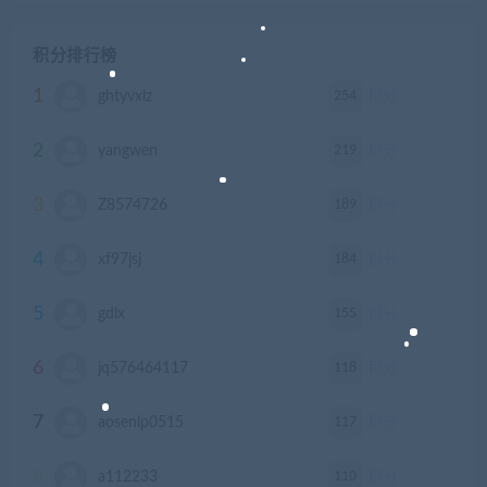
积分排行榜
1
254
ghtyvxlz
积分
2
219
yangwen
积分
3
189
Z8574726
积分
4
184
xf97jsj
积分
5
155
gdlx
积分
6
118
jq576464117
积分
7
117
aosenlp0515
积分
8
110
a112233
积分