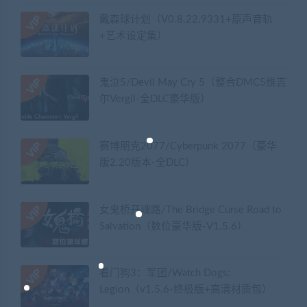
戴森球计划（V0.8.22.9331+原声音轨
+艺术设定集）
鬼泣5/Devil May Cry 5（整合DMC5维吉
尔Vergil-全DLC豪华版）
赛博朋克2077/Cyberpunk 2077（豪华
版2.20版本-全DLC）
女鬼桥开魂路/The Bridge Curse Road to
Salvation（数位豪华版-V1.5.6）
看门狗3：军团/Watch Dogs:
Legion（v1.5.6-终极版+高清材质包）