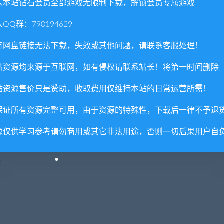
入本站钻石会员全部游戏无限制下载，解锁会员专属游戏
QQ群：790194629
有网盘链接无法下载，失效或其他问题，请联系客服处理！
站资源均来源于互联网，如有侵权请联系站长！将第一时间删除
站资源售价只是赞助，收取费用仅维持本站的日常运营所需！
机制
保证所有资源完整可用，由于资源的特殊性，下载后一律不予退
源仅供学习参考请勿商用或其它非法用途，否则一切后果用户自
基的设定与画风
程