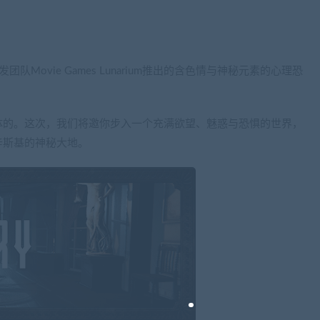
ness的开发团队Movie Games Lunarium推出的含色情与神秘元素的心理恐
体的。这次，我们将邀你步入一个充满欲望、魅惑与恐惧的世界，
辛斯基的神秘大地。