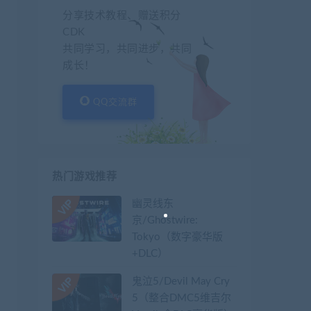
分享技术教程、赠送积分
CDK
共同学习，共同进步，共同
成长！
QQ交流群
热门游戏推荐
幽灵线东
京/Ghostwire:
Tokyo（数字豪华版
+DLC）
鬼泣5/Devil May Cry
5（整合DMC5维吉尔