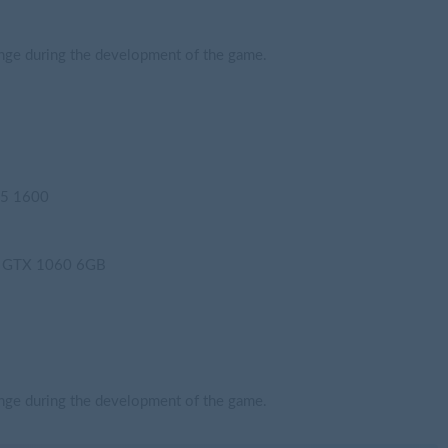
e during the development of the game.
 5 1600
e GTX 1060 6GB
e during the development of the game.