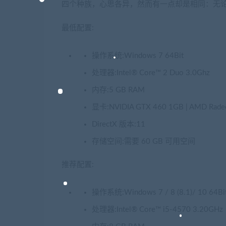
四个种族，心思各异，然而有一点却是相同：无
最低配置:
操作系统:Windows 7 64Bit
处理器:Intel® Core™ 2 Duo 3.0Ghz
内存:5 GB RAM
显卡:NVIDIA GTX 460 1GB | AMD Radeo
DirectX 版本:11
存储空间:需要 60 GB 可用空间
推荐配置:
操作系统:Windows 7 / 8 (8.1)/ 10 64Bi
处理器:Intel® Core™ i5-4570 3.20GHz