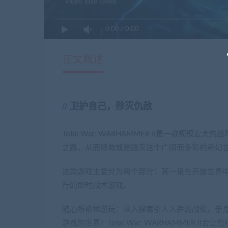
Video load failed
0:00
/
0:00
正文概述
卫护自己，殄灭仇敌
Total War: WARHAMMER II是一款
之路，从而拯救或是毁灭这个广阔而多彩的奇幻
这款游戏主要分为两个部分：其一是在开放世界
行的即时战术游戏。
随心所欲地游玩：深入探索引人入胜的战役，亲
游戏的世界！Total War: WARHAMMER