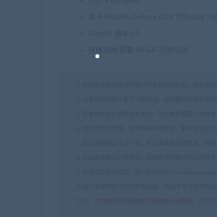
内存:8 GB RAM
显卡:NVIDIA GeForce GTX 770 4GB | 
DirectX 版本:11
存储空间:需要 60 GB 可用空间
1. 本站所有资源来源于用户分享和网络转载，如有侵
2. 分享目的仅供大家学习和交流，请不要用于商业用途
3. 如果你也有好资源或者游戏，可以联系客服上传分
4. 本站提供的游戏、软件等等其他资源，都不包含技
5. 如有网盘链接无法下载、失效或其他问题等等，请
6. 本站资源售价只是赞助，收取费用仅维持本站的日
7. 如遇到加密压缩包，默认解压密码为"xianshivip.
8. 因为资源和软件均为可复制品，所以不支持任何理
声明
：
请勿把账号密码保存在浏览器自动登录，否则不