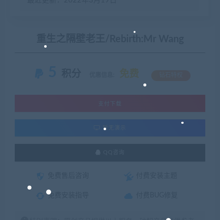
最近更新：2022年3月19日
重生之隔壁老王/Rebirth:Mr Wang
5
积分
免费
优惠信息:
钻石特权
支付下载
暂无演示
QQ咨询
免费售后咨询
付费安装主题
免费安装指导
付费BUG修复