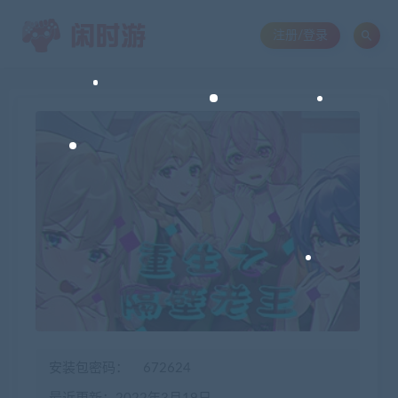
注册/登录
安装包密码：
672624