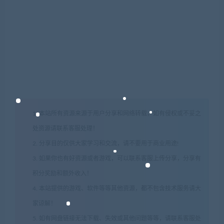
1. 本站所有资源来源于用户分享和网络转载，如有侵权或不妥之
处资源请联系客服处理！
2. 分享目的仅供大家学习和交流，请不要用于商业用途!
3. 如果你也有好资源或者游戏，可以联系客服上传分享，分享有
积分奖励和额外收入！
4. 本站提供的游戏、软件等等其他资源，都不包含技术服务请大
家谅解！
5. 如有网盘链接无法下载、失效或其他问题等等，请联系客服处