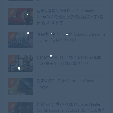
荒野大镖客2/Red Dead Redemption
2（全DLC终极版+更新修复崩溃补丁+送
神秘小姐姐补丁）
底特律：变人/化身为人/Detroit: Become
Human（支持简体中文）
GTA5中国风（1.41整合版1300辆真车
+183位美女与英雄+200%存档）
刺客信条7：起源/Assassins Creed
Origins
怪物猎人：世界-冰原/Monster Hunter
World: Iceborne（V15.11.01-全DLC豪华