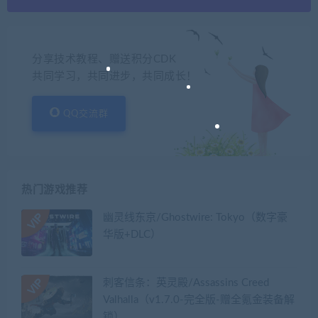
分享技术教程、赠送积分CDK
共同学习，共同进步，共同成长！
QQ交流群
热门游戏推荐
幽灵线东京/Ghostwire: Tokyo（数字豪
华版+DLC）
刺客信条：英灵殿/Assassins Creed
Valhalla（v1.7.0-完全版-赠全氪金装备解
锁）​