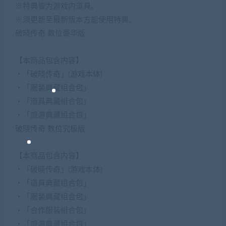
※特典皆为游戏内道具。
※须更新至最新版本方能使用特典。
破晓传奇 数位豪华版
【本商品包含内容】
・「破晓传奇」(游戏本体)
・「服装典藏组合包」
・「道具典藏组合包」
・「旅游典藏组合包」
破晓传奇 数位究极版
【本商品包含内容】
・「破晓传奇」(游戏本体)
・「道具典藏组合包」
・「服装典藏组合包」
・「合作服装组合包」
・「旅游典藏组合包」