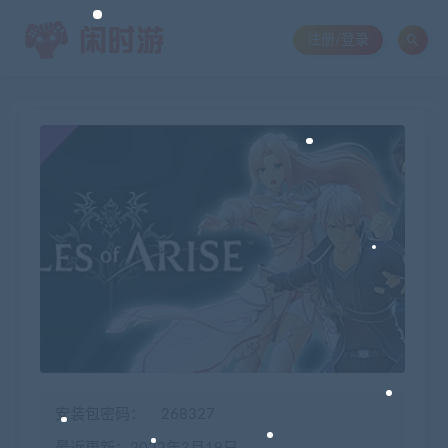
注册/登录
安装包密码：
268327