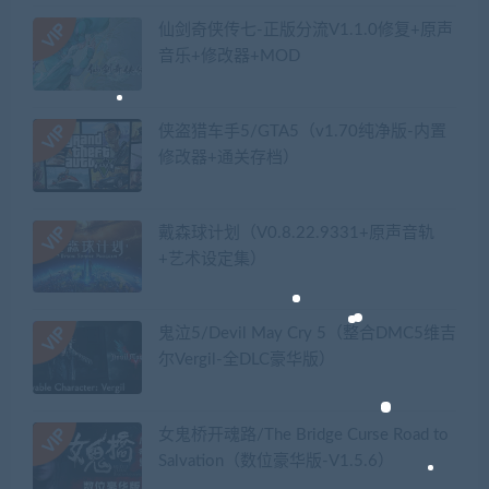
仙剑奇侠传七-正版分流V1.1.0修复+原声
音乐+修改器+MOD
侠盗猎车手5/GTA5（v1.70纯净版-内置
修改器+通关存档）
戴森球计划（V0.8.22.9331+原声音轨
+艺术设定集）
鬼泣5/Devil May Cry 5（整合DMC5维吉
尔Vergil-全DLC豪华版）
女鬼桥开魂路/The Bridge Curse Road to
Salvation（数位豪华版-V1.5.6）