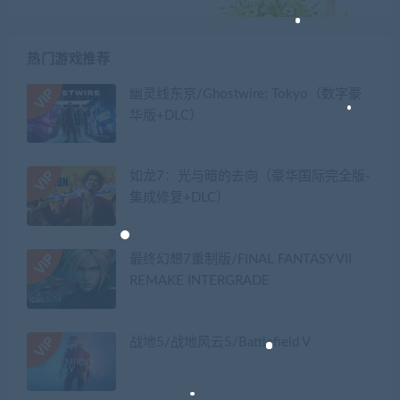
热门游戏推荐
幽灵线东京/Ghostwire: Tokyo（数字豪
华版+DLC）
如龙7：光与暗的去向（豪华国际完全版-
集成修复+DLC）
最终幻想7重制版/FINAL FANTASY VII
REMAKE INTERGRADE
战地5/战地风云5/Battlefield V