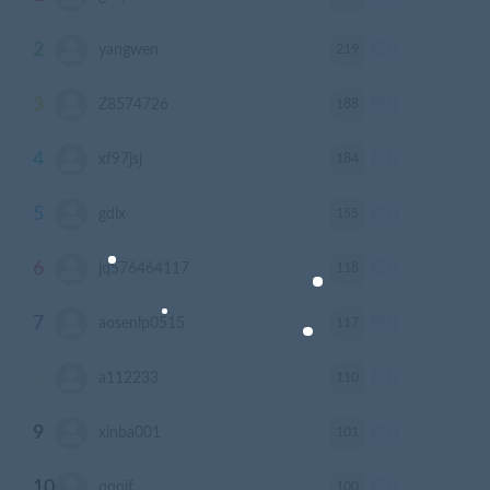
2
219
yangwen
积分
3
188
Z8574726
积分
4
184
xf97jsj
积分
5
155
gdlx
积分
6
118
jq576464117
积分
7
117
aosenlp0515
积分
8
110
a112233
积分
9
101
xinba001
积分
10
100
qqqjf
积分