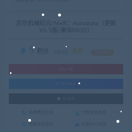
最近更新：2025年2月14日
尼尔机械纪元/NieR：Automata（更新
V6.5版/果体MOD）
5
积分
免费
优惠信息:
钻石特权
支付下载
暂无演示
QQ咨询
免费售后咨询
付费安装主题
免费安装指导
付费BUG修复