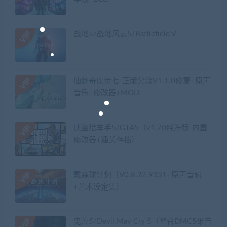
战地5/战地风云5/Battlefield V
仙剑奇侠传七-正版分流V1.1.0修复+原声
音乐+修改器+MOD
侠盗猎车手5/GTA5（v1.70纯净版-内置
修改器+通关存档）
戴森球计划（V0.8.22.9331+原声音轨
+艺术设定集）
鬼泣5/Devil May Cry 5（整合DMC5维吉