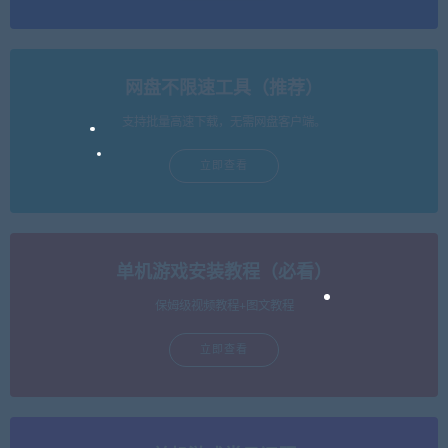
网盘不限速工具（推荐）
支持批量高速下载，无需网盘客户端。
立即查看
单机游戏安装教程（必看）
保姆级视频教程+图文教程
立即查看