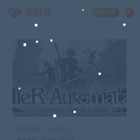
注册/登录
安装包密码：
493443