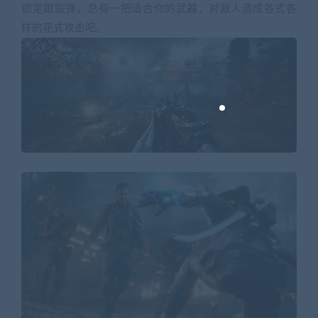
锁定跟踪弹，总有一把适合你的武器，对敌人造成各式各
样的花式攻击吧。