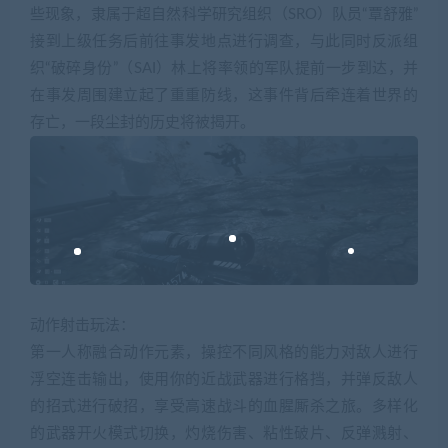
些现象，隶属于超自然科学研究组织（SRO）队员“覃舒雅”
接到上级任务后前往事发地点进行调查，与此同时反派组
织“破碎身份”（SAI）林上将率领的军队提前一步到达，并
在事发周围建立起了重重防线，这事件背后牵连着世界的
存亡，一段尘封的历史将被揭开。
动作射击玩法：
第一人称融合动作元素，操控不同风格的能力对敌人进行
浮空连击输出，使用你的近战武器进行格挡，并弹反敌人
的招式进行破招，享受高速战斗的血腥厮杀之旅。多样化
的武器开火模式切换，灼烧伤害、粘性破片、反弹溅射、