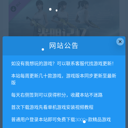
×
网站公告
（5把武器皮肤 + 1名角色皮肤 + 全员桌面壁纸 + 牛仔裤舒
如没有我想玩的游戏？可以联系客服代找游戏更新！
雅手机壁纸）
本站每周更新几十款游戏，游戏版本同步更新至最新
▼《光明记忆：无限》活力四射套装
版
每天右侧签到可以获得积分，收藏本站不迷路
首次下载游戏先看单机游戏安装视频教程
普通用户登录本站即可免费下载3000+款精品游戏