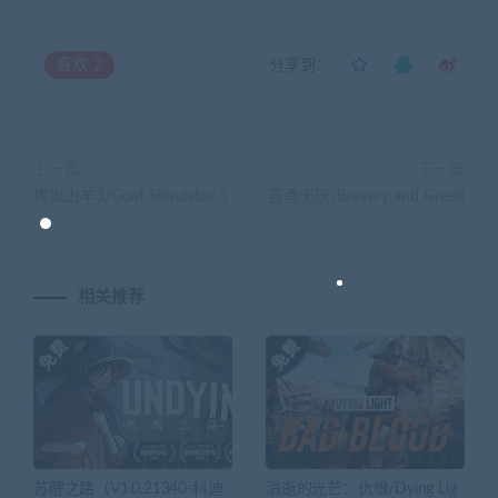
喜欢
2
分享到：
上一篇
下一篇
模拟山羊3/Goat Simulator 3
英勇无厌/Bravery and Greed
相关推荐
苏醒之路（V1.0.21340-科迪
消逝的光芒：仇恨/Dying Lig