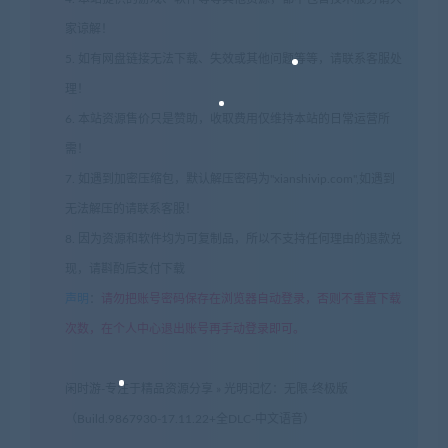
家谅解！
5. 如有网盘链接无法下载、失效或其他问题等等，请联系客服处
理！
6. 本站资源售价只是赞助，收取费用仅维持本站的日常运营所
需！
7. 如遇到加密压缩包，默认解压密码为"xianshivip.com",如遇到
无法解压的请联系客服！
8. 因为资源和软件均为可复制品，所以不支持任何理由的退款兑
现，请斟酌后支付下载
声明
：
请勿把账号密码保存在浏览器自动登录，否则不重置下载
次数，在个人中心退出账号再手动登录即可。
闲时游-专注于精品资源分享
»
光明记忆：无限-终极版
（Build.9867930-17.11.22+全DLC-中文语音）