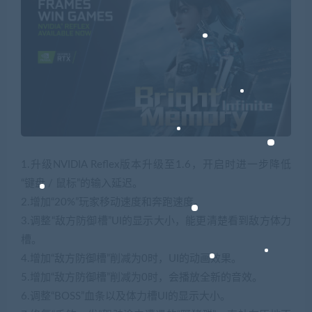
1.升级NVIDIA Reflex版本升级至1.6，开启时进一步降低
“键盘 / 鼠标”的输入延迟。
2.增加“20%”玩家移动速度和奔跑速度。
3.调整“敌方防御槽”UI的显示大小，能更清楚看到敌方体力
槽。
4.增加“敌方防御槽”削减为0时，UI的动画效果。
5.增加“敌方防御槽”削减为0时，会播放全新的音效。
6.调整“BOSS”血条以及体力槽UI的显示大小。