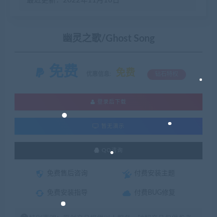
最近更新：2022年11月16日
幽灵之歌/Ghost Song
免费
免费
优惠信息:
钻石特权
登录后下载
暂无演示
QQ咨询
免费售后咨询
付费安装主题
免费安装指导
付费BUG修复