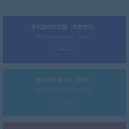
单机游戏修改器（免费使用）
支持上万款单机游戏修改，功能强大。
立即查看
网盘不限速工具（推荐）
支持批量高速下载，无需网盘客户端。
立即查看