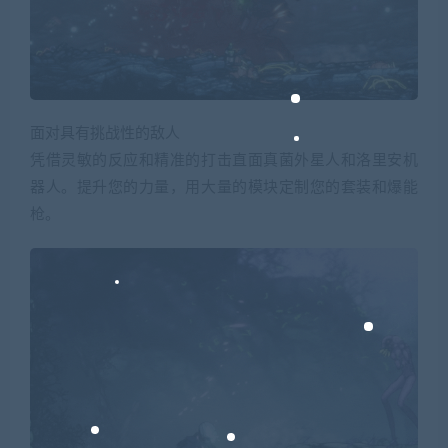
面对具有挑战性的敌人
凭借灵敏的反应和精准的打击直面真菌外星人和洛里安机
器人。提升您的力量，用大量的模块定制您的套装和爆能
枪。