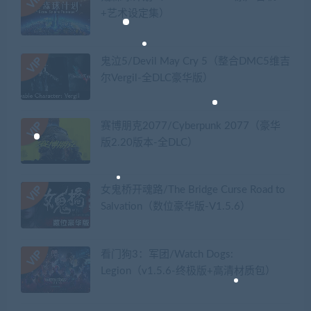
+艺术设定集）
鬼泣5/Devil May Cry 5（整合DMC5维吉
尔Vergil-全DLC豪华版）
赛博朋克2077/Cyberpunk 2077（豪华
版2.20版本-全DLC）
女鬼桥开魂路/The Bridge Curse Road to
Salvation（数位豪华版-V1.5.6）
看门狗3：军团/Watch Dogs:
Legion（v1.5.6-终极版+高清材质包）