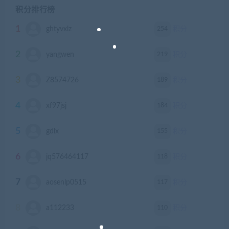
积分排行榜
1
254
ghtyvxlz
积分
2
219
yangwen
积分
3
189
Z8574726
积分
4
184
xf97jsj
积分
5
155
gdlx
积分
6
118
jq576464117
积分
7
117
aosenlp0515
积分
8
110
a112233
积分