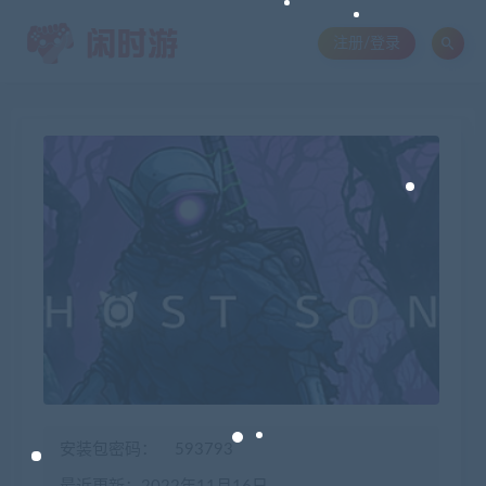
注册/登录
安装包密码：
593793