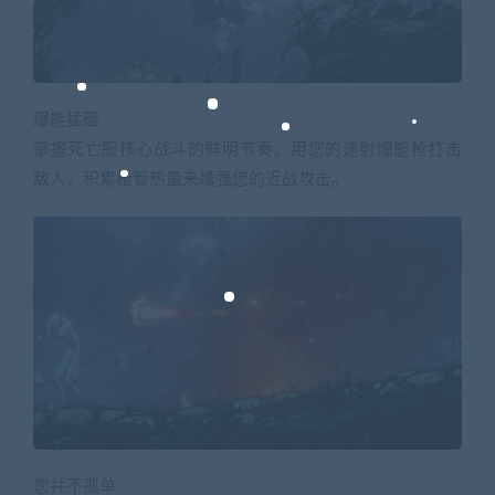
爆能猛砸
掌握死亡服核心战斗的鲜明节奏。用您的速射爆能枪打击
敌人，积累枪管热量来增强您的近战攻击。
您并不孤单