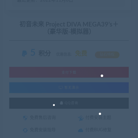
最近更新：2022年11月6日
初音未来 Project DIVA MEGA39’s＋
（豪华版-模拟器）
5
积分
免费
优惠信息:
钻石特权
支付下载
暂无演示
QQ咨询
免费售后咨询
付费安装主题
免费安装指导
付费BUG修复