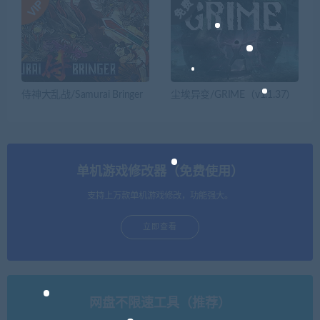
侍神大乱战/Samurai Bringer
尘埃异变/GRIME（v1.1.37）
单机游戏修改器（免费使用）
支持上万款单机游戏修改，功能强大。
立即查看
网盘不限速工具（推荐）