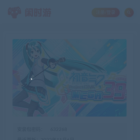
注册/登录
安装包密码：
632268