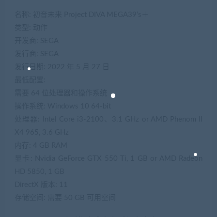
名称: 初音未来 Project DIVA MEGA39’s＋
类型: 动作
开发商: SEGA
发行商: SEGA
发行日期: 2022 年 5 月 27 日
最低配置:
需要 64 位处理器和操作系统
操作系统: Windows 10 64-bit
处理器: Intel Core i3-2100、3.1 GHz or AMD Phenom II
X4 965, 3.6 GHz
内存: 4 GB RAM
显卡: Nvidia GeForce GTX 550 Ti, 1 GB or AMD Radeon
HD 5850, 1 GB
DirectX 版本: 11
存储空间: 需要 50 GB 可用空间