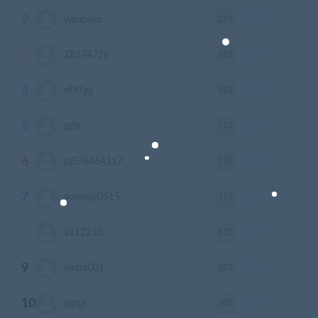
2
219
yangwen
积分
3
187
Z8574726
积分
4
182
xf97jsj
积分
5
153
gdlx
积分
6
118
jq576464117
积分
7
117
aosenlp0515
积分
8
110
a112233
积分
9
101
xinba001
积分
10
100
qqqjf
积分