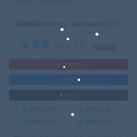
最近更新：2022年10月8日
武装原型/BroForce（BroForcev2337）
免费
免费
优惠信息:
钻石特权
登录后下载
暂无演示
QQ咨询
免费售后咨询
付费安装主题
免费安装指导
付费BUG修复