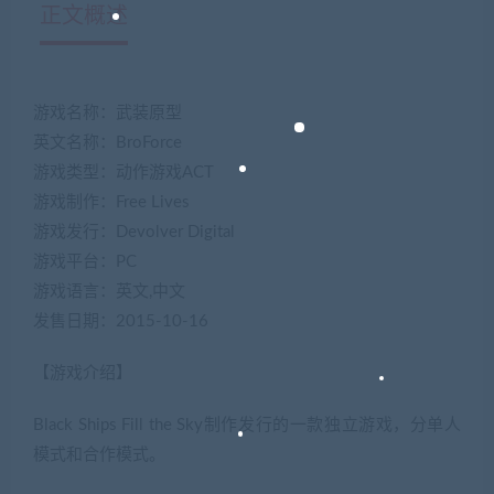
正文概述
游戏名称：武装原型
英文名称：BroForce
游戏类型：动作游戏ACT
游戏制作：Free Lives
游戏发行：Devolver Digital
游戏平台：PC
游戏语言：英文,中文
发售日期：2015-10-16
【游戏介绍】
Black Ships Fill the Sky制作发行的一款独立游戏，分单人
模式和合作模式。