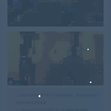
1. 本站所有资源来源于用户分享和网络转载，如有侵权或不妥之
处资源请联系客服处理！
2. 分享目的仅供大家学习和交流，请不要用于商业用途!