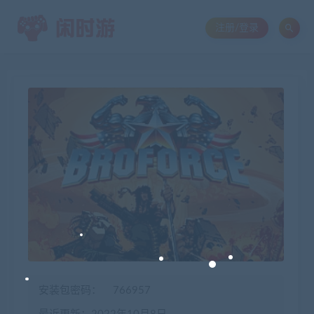
注册/登录
安装包密码：
766957