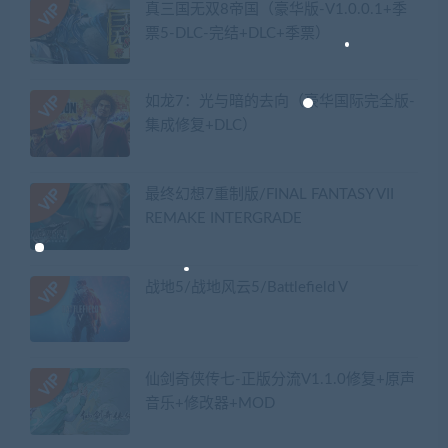
真三国无双8帝国（豪华版-V1.0.0.1+季
票5-DLC-完结+DLC+季票）
如龙7：光与暗的去向（豪华国际完全版-
集成修复+DLC）
最终幻想7重制版/FINAL FANTASY VII
REMAKE INTERGRADE
战地5/战地风云5/Battlefield V
仙剑奇侠传七-正版分流V1.1.0修复+原声
音乐+修改器+MOD