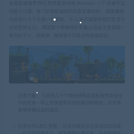
当邪恶威胁世界时,世界就会呼唤 Broforce,-一个资金不足
但能力过硬、专门处理极端组织的准军事组织。 挺直腰板,
与其他几十个兄弟一样奔跑、开火,消灭威胁到我们生活方
式的恐怖主义。 释放数十种独特的武器,以自由之名掀起一
系列对于火、烧夷弹、肢体等不可思议的连锁反应。
兄贵力量： 与其他几十个拥有特殊武器和独特攻击技
巧的兄弟一样让世界感到对你的震惊和敬畏，在世界
各地传播自由的福音。
兄贵合作&死亡竞赛： 在合作模式中与多达四位玩家
一起对抗恐怖主义，或是断绝兄贵关系，在多种夸张