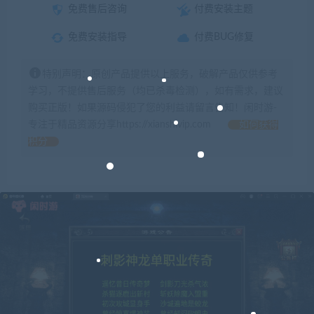
免费售后咨询
付费安装主题
免费安装指导
付费BUG修复
特别声明：原创产品提供以上服务，破解产品仅供参考
学习，不提供售后服务（均已杀毒检测），如有需求，建议
购买正版！如果源码侵犯了您的利益请留言告知！闲时游-
专注于精品资源分享https://xianshivip.com
如何获得
积分