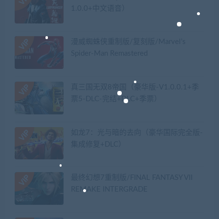
1.0.0+中文语音）
漫威蜘蛛侠重制版/复刻版/Marvel’s
Spider-Man Remastered
真三国无双8帝国（豪华版-V1.0.0.1+季
票5-DLC-完结+DLC+季票）
如龙7：光与暗的去向（豪华国际完全版-
集成修复+DLC）
最终幻想7重制版/FINAL FANTASY VII
REMAKE INTERGRADE