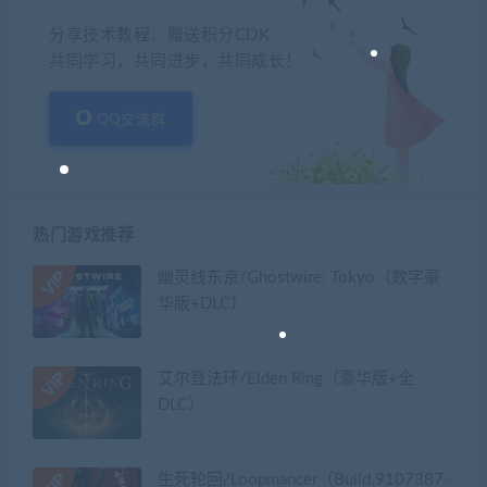
分享技术教程、赠送积分CDK
共同学习，共同进步，共同成长！
QQ交流群
热门游戏推荐
幽灵线东京/Ghostwire: Tokyo（数字豪
华版+DLC）
艾尔登法环/Elden Ring（豪华版+全
DLC）
生死轮回/Loopmancer（Build.9107387-