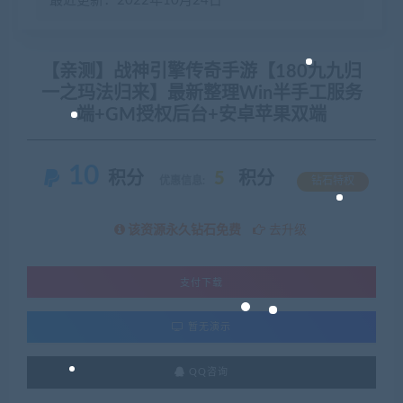
最近更新：2022年10月24日
【亲测】战神引擎传奇手游【180九九归
一之玛法归来】最新整理Win半手工服务
端+GM授权后台+安卓苹果双端
10
积分
5
积分
优惠信息:
钻石特权
该资源永久钻石免费
去升级
支付下载
暂无演示
QQ咨询