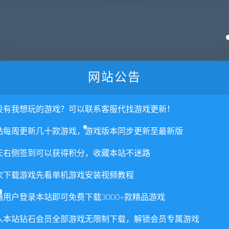
否直接商用？
网站公告
里所提供资源均只能用于参考学习用，请勿直接商用。若由于商
没有我想玩的游戏？可以联系客服代找游戏更新！
。更多说明请参考 VIP介绍。
站每周更新几十款游戏，游戏版本同步更新至最新版
天右侧签到可以获得积分，收藏本站不迷路
次下载游戏先看单机游戏安装视频教程
通用户登录本站即可免费下载3000+款精品游戏
入本站钻石会员全部游戏无限制下载，解锁会员专属游戏
喜欢
0
分享到：