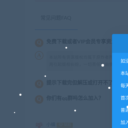
常见问题FAQ
免费下载或者VIP会员专享资源能
本站所有资源版权均属于原作者所有，这
如
用引起版权纠纷，一切责任均由使用者承担
本
提示下载完但解压或打开不了？
每
首
你们有qq群吗怎么加入？
普
加
小编
钻石