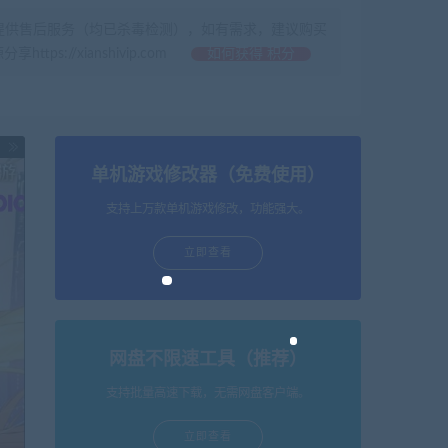
提供售后服务（均已杀毒检测），如有需求，建议购买
//xianshivip.com
如何获得 积分
单机游戏修改器（免费使用）
支持上万款单机游戏修改，功能强大。
立即查看
网盘不限速工具（推荐）
支持批量高速下载，无需网盘客户端。
立即查看