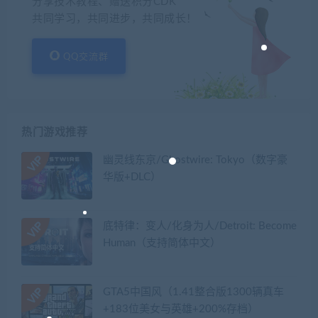
分享技术教程、赠送积分CDK
共同学习，共同进步，共同成长！
QQ交流群
热门游戏推荐
幽灵线东京/Ghostwire: Tokyo（数字豪
华版+DLC）
底特律：变人/化身为人/Detroit: Become
Human（支持简体中文）
GTA5中国风（1.41整合版1300辆真车
+183位美女与英雄+200%存档）