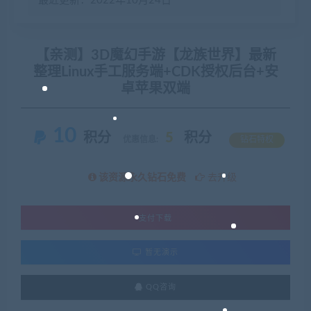
最近更新：2022年10月24日
【亲测】3D魔幻手游【龙族世界】最新
整理Linux手工服务端+CDK授权后台+安
卓苹果双端
10
积分
5
积分
优惠信息:
钻石特权
该资源永久钻石免费
去升级
支付下载
暂无演示
QQ咨询