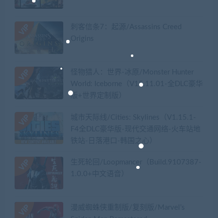
刺客信条7：起源/Assassins Creed
Origins
怪物猎人：世界-冰原/Monster Hunter
World: Iceborne（V15.11.01-全DLC豪华
版+世界定制版）
城市天际线/Cities: Skylines（V1.15.1-
F4全DLC豪华版-现代交通网络-火车站地
铁站-日落港口-韩国之心）
生死轮回/Loopmancer（Build.9107387-
1.0.0+中文语音）
漫威蜘蛛侠重制版/复刻版/Marvel’s