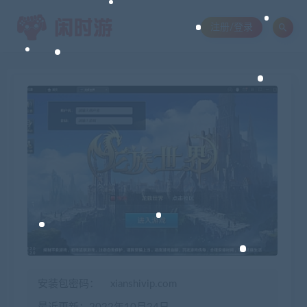
注册/登录
安装包密码：
xianshivip.com