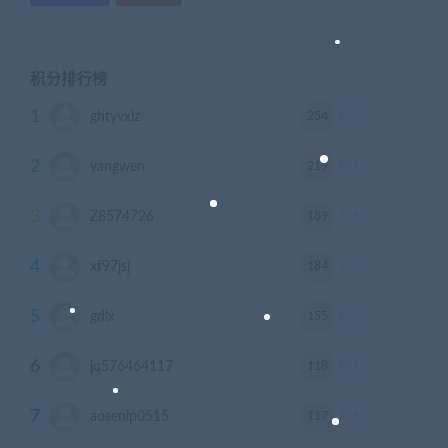
积分排行榜
1
254
ghtyvxlz
积分
2
219
yangwen
积分
3
189
Z8574726
积分
4
184
xf97jsj
积分
5
155
gdlx
积分
6
118
jq576464117
积分
7
117
aosenlp0515
积分