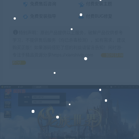
免费售后咨询
付费安装主题
免费安装指导
付费BUG修复
特别声明：原创产品提供以上服务，破解产品仅供参考
学习，不提供售后服务（均已杀毒检测），如有需求，建议
购买正版！如果源码侵犯了您的利益请留言告知！闲时游-
专注于精品资源分享https://xianshivip.com
如何获得
积分