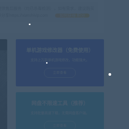
提供售后服务（均已杀毒检测），如有需求，建议购买
//xianshivip.com
如何获得 积分
单机游戏修改器（免费使用）
支持上万款单机游戏修改，功能强大。
立即查看
网盘不限速工具（推荐）
支持批量高速下载，无需网盘客户端。
立即查看