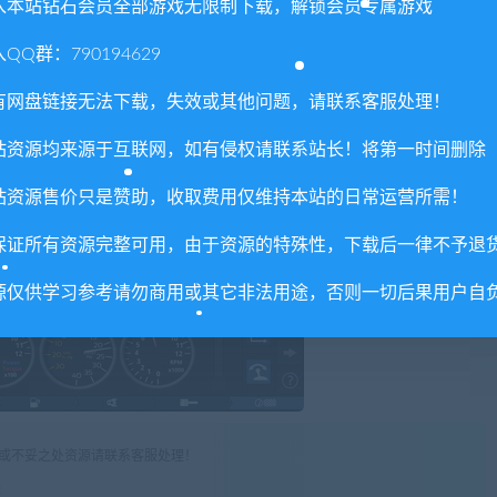
入本站钻石会员全部游戏无限制下载，解锁会员专属游戏
QQ群：790194629
有网盘链接无法下载，失效或其他问题，请联系客服处理！
站资源均来源于互联网，如有侵权请联系站长！将第一时间删除
站资源售价只是赞助，收取费用仅维持本站的日常运营所需！
保证所有资源完整可用，由于资源的特殊性，下载后一律不予退
源仅供学习参考请勿商用或其它非法用途，否则一切后果用户自
权或不妥之处资源请联系客服处理！
!