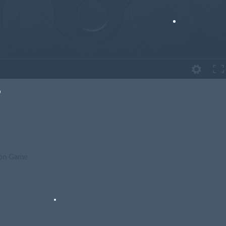
on Game