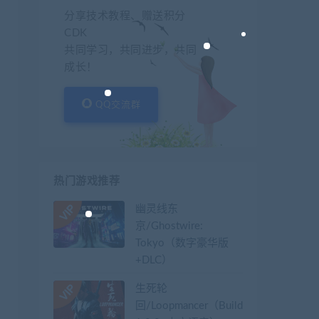
分享技术教程、赠送积分
CDK
共同学习，共同进步，共同
成长！
QQ交流群
热门游戏推荐
幽灵线东
京/Ghostwire:
Tokyo（数字豪华版
+DLC）
生死轮
回/Loopmancer（Build.9107387-