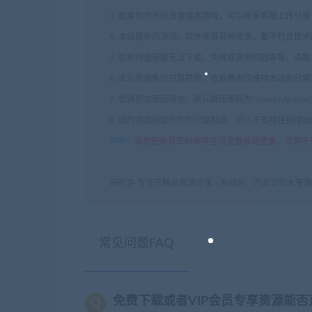
3. 如果你也有好资源或者游戏，可以联系客服上传分
4. 本站提供的游戏、软件等等其他资源，都不包含技
5. 如有网盘链接无法下载、失效或其他问题等等，请
6. 本站资源售价只是赞助，收取费用仅维持本站的日
7. 如遇到加密压缩包，默认解压密码为"xianshivip.
8. 因为资源和软件均为可复制品，所以不支持任何理
声明
：
请勿把账号密码保存在浏览器自动登录，否则不
闲时游-专注于精品资源分享
»
自动化：汽车公司大亨游戏/Auto
常见问题FAQ
免费下载或者VIP会员专享资源能