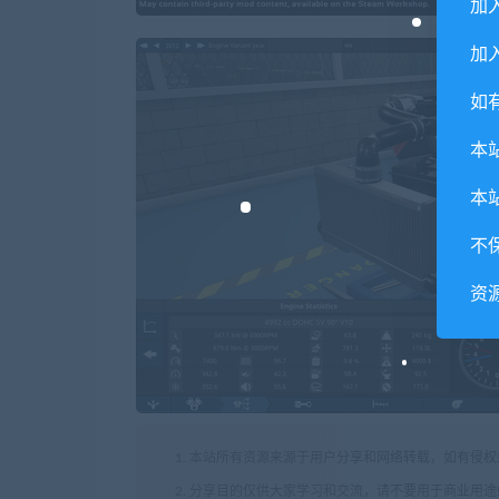
加
加入
如
本
本
不
资
1. 本站所有资源来源于用户分享和网络转载，如有侵
2. 分享目的仅供大家学习和交流，请不要用于商业用途