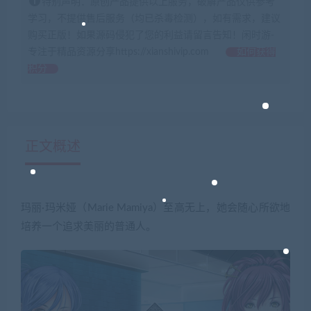
特别声明：原创产品提供以上服务，破解产品仅供参考
学习，不提供售后服务（均已杀毒检测），如有需求，建议
购买正版！如果源码侵犯了您的利益请留言告知！闲时游-
专注于精品资源分享https://xianshivip.com
如何获得
积分
正文概述
玛丽·玛米娅（Marie Mamiya）至高无上，她会随心所欲地
培养一个追求美丽的普通人。