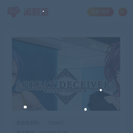
注册/登录
安装包密码：
732647