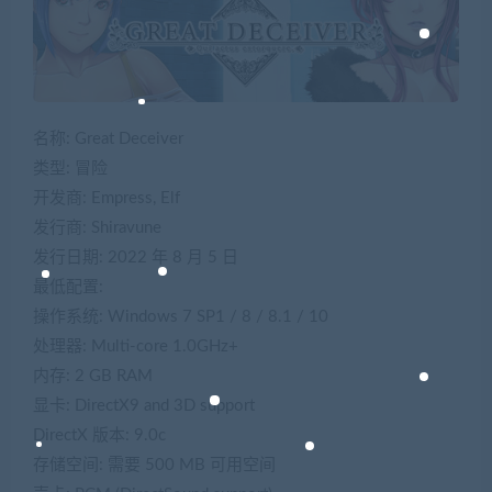
名称: Great Deceiver
类型: 冒险
开发商: Empress, Elf
发行商: Shiravune
发行日期: 2022 年 8 月 5 日
最低配置:
操作系统: Windows 7 SP1 / 8 / 8.1 / 10
处理器: Multi-core 1.0GHz+
内存: 2 GB RAM
显卡: DirectX9 and 3D support
DirectX 版本: 9.0c
存储空间: 需要 500 MB 可用空间