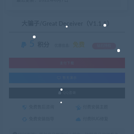
最近更新：2022年8月7日
大骗子/Great Deceiver（V1.1.1）
5
积分
免费
优惠信息:
钻石特权
支付下载
暂无演示
QQ咨询
免费售后咨询
付费安装主题
免费安装指导
付费BUG修复