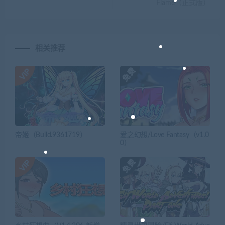
Flame（正式版）
相关推荐
帝姬（Build.9361719）
爱之幻想/Love Fantasy（v1.0
0）