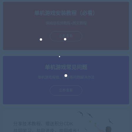
单机游戏安装教程（必看）
保姆级视频教程+图文教程
立即查看
单机游戏常见问题
单机游戏报错，闪退等问题解决办法
立即查看
分享技术教程、赠送积分CDK
共同学习，共同进步，共同成长！