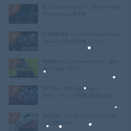
鬼泣5/Devil May Cry 5（整合DMC5维吉
尔Vergil-全DLC豪华版）
女鬼桥开魂路/The Bridge Curse Road to
Salvation（数位豪华版-V1.5.6）
赛博朋克2077/Cyberpunk 2077（豪华
版2.20版本-全DLC）
看门狗3：军团/Watch Dogs:
Legion（v1.5.6-终极版+高清材质包）
极限竞速：地平线5/FORZA HORIZON
5（顶级版+DLC）