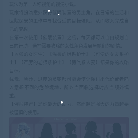
玩法为第一人称视角的视觉小说。
玩家将扮演意外获得催眠装置的男主角，在日常的生活和
医院保安的工作中寻找合适的目标催眠，从而收入完成自
己的梦想。
在第一次使用【催眠装置】之后，每天都可以自由规划自
己的行动，选择需要攻略的女性角色发展与她们的剧情。
【嚣张的女医生】【温柔的姐系护士】【可爱的女友系护
士】【严厉的老师系护士】【弱气系人妻】都是你的攻略
目标。
犹豫、鲁莽、过度的贪婪都可能会使让你付出代价或者陷
入意想不到的危险境地，所以当面临选择时应当额外慎
重。
【催眠装置】是你最大的助力，然而越是强大的力量越要
被谨慎的使用。