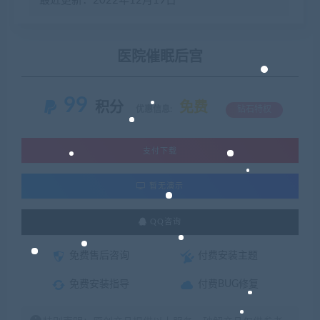
最近更新：2022年12月19日
医院催眠后宫
99
积分
免费
优惠信息:
钻石特权
支付下载
暂无演示
QQ咨询
免费售后咨询
付费安装主题
免费安装指导
付费BUG修复