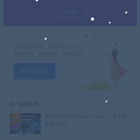
立即查看
分享技术教程、赠送积分CDK
共同学习，共同进步，共同成长！
QQ交流群
热门游戏推荐
幽灵线东京/Ghostwire: Tokyo（数字豪
华版+DLC）