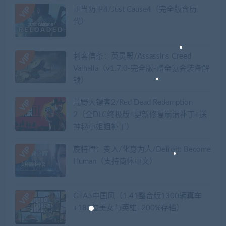
正当防卫4/Just Cause4（完全版含历
代）
刺客信条：英灵殿/Assassins Creed
Valhalla（v1.7.0-完全版-赠全氪金装备解
锁）​
荒野大镖客2/Red Dead Redemption
2（全DLC终极版+更新修复崩溃补丁+送
神秘小姐姐补丁）
底特律：变人/化身为人/Detroit: Become
Human（支持简体中文）
GTA5中国风（1.41整合版1300辆真车
+183位美女与英雄+200%存档）