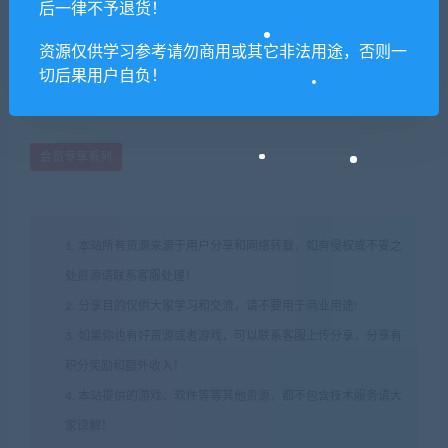
后一律不予退货！
资源仅供学习参考请勿商用或其它非法用途，否则一
切后果用户自负！
会员专享系列
1. 本站所有资源来源于用户分享和网络转载，如有侵权或不妥之
处资源请联系客服处理！
2. 分享目的仅供大家学习和交流，请不要用于商业用途!
3. 如果你也有好资源或者游戏，可以联系客服上传分享，分享有
积分奖励和额外收入！
4. 本站提供的游戏、软件等等其他资源，都不包含技术服务请大
家谅解！