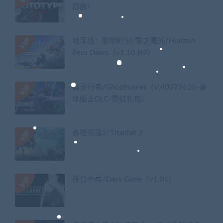
部曲）
地平线：黎明时分/零之曙光/Horizon
Zero Dawn（v1.10.H2）
幽灵行者/Ghostrunner（V.40079626-豪
华版全DLC-霓虹礼包）
泰坦陨落2/Titanfall 2
往日不再/Days Gone（v1.06）