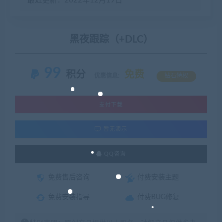
最近更新：2022年12月19日
黑夜跟踪（+DLC）
99
积分
免费
优惠信息:
钻石特权
支付下载
暂无演示
QQ咨询
免费售后咨询
付费安装主题
免费安装指导
付费BUG修复