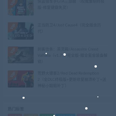
侠盗猎车手GTA三部曲 （权威重制终极
版-修复键盘失灵）
正当防卫4/Just Cause4（完全版含历
代）
刺客信条：英灵殿/Assassins Creed
Valhalla（v1.7.0-完全版-赠全氪金装备解
锁）​
荒野大镖客2/Red Dead Redemption
2（全DLC终极版+更新修复崩溃补丁+送
神秘小姐姐补丁）
热门标签