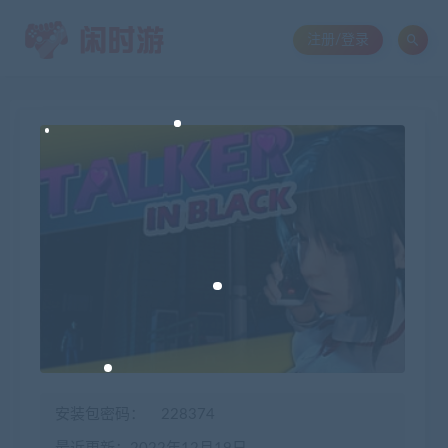
注册/登录
安装包密码：
228374