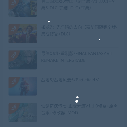
真三国无双8帝国（豪华版-V1.0.0.1+季
票5-DLC-完结+DLC+季票）
如龙7：光与暗的去向（豪华国际完全版-
集成修复+DLC）
最终幻想7重制版/FINAL FANTASY VII
REMAKE INTERGRADE
战地5/战地风云5/Battlefield V
仙剑奇侠传七-正版分流V1.1.0修复+原声
音乐+修改器+MOD