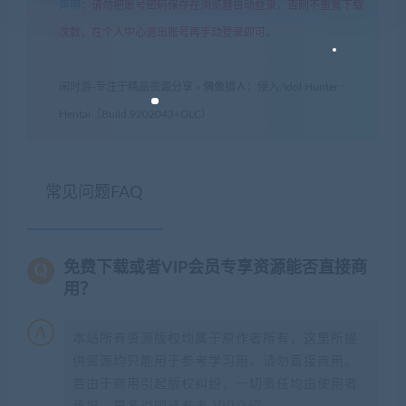
声明
：
请勿把账号密码保存在浏览器自动登录，否则不重置下载
次数，在个人中心退出账号再手动登录即可。
闲时游-专注于精品资源分享
»
偶像猎人：侵入/Idol Hunter :
Hentai（Build.9202043+DLC）
常见问题FAQ
免费下载或者VIP会员专享资源能否直接商
用？
本站所有资源版权均属于原作者所有，这里所提
供资源均只能用于参考学习用，请勿直接商用。
若由于商用引起版权纠纷，一切责任均由使用者