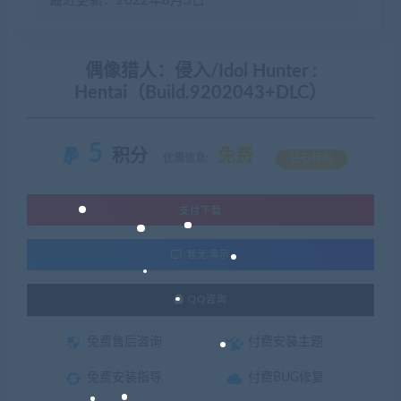
最近更新：2022年8月5日
偶像猎人：侵入/Idol Hunter :
Hentai（Build.9202043+DLC）
5
积分
免费
优惠信息:
钻石特权
支付下载
暂无演示
QQ咨询
免费售后咨询
付费安装主题
免费安装指导
付费BUG修复