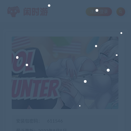
注册/登录
安装包密码：
611546