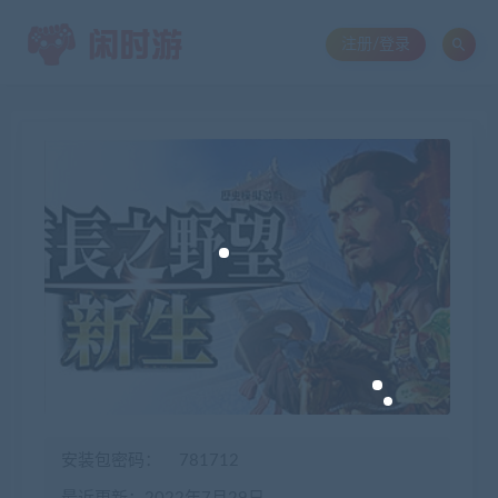
注册/登录
安装包密码：
781712