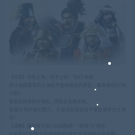
【内政】夺取土地、给予土地！“知行”系统
把从他国赢取的土地给予能够胜任的家臣，重现曾经的“知
行制”！
家臣在获得知行地后，将自主发展该地。
发展土地并强化国力，于战场获胜后给予家臣更多的土地
吧！
【战略】展现属于自己的战略吧！ “政策”与“特性”
大名家的“政策”与武将持有的“特性”是富国强兵的关键！