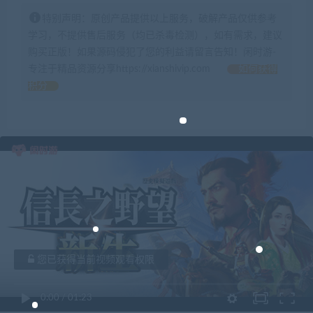
特别声明：原创产品提供以上服务，破解产品仅供参考
学习，不提供售后服务（均已杀毒检测），如有需求，建议
购买正版！如果源码侵犯了您的利益请留言告知！闲时游-
专注于精品资源分享https://xianshivip.com
如何获得
积分
您已获得当前视频观看权限
0:00
/
01:23