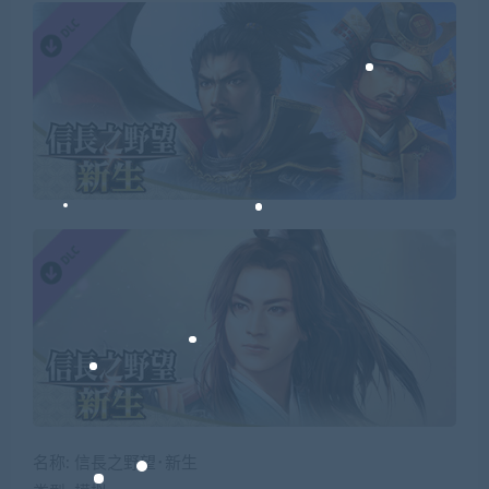
名称: 信長之野望･新生