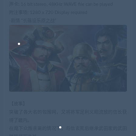
声卡: 16 bit stereo, 48KHz WAVE file can be played
附注事项: 1280 x 720 Display required
-剧情 “长篠设乐原之战”
【故事】
突破了各大名的包围网，又将将军足利义昭流放的信长获
得了畿内。
在麾下众叛亲离的情况下，与信玄死后继承武田家的武田