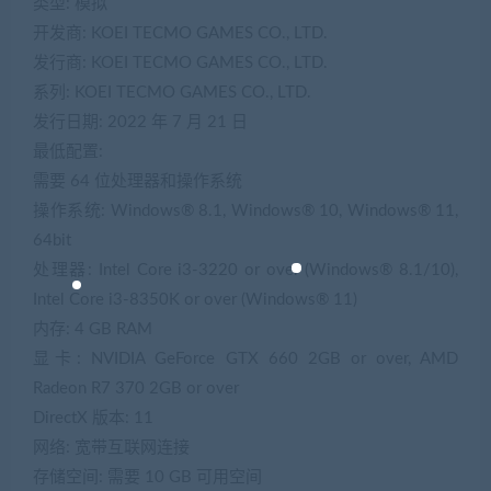
类型: 模拟
开发商: KOEI TECMO GAMES CO., LTD.
发行商: KOEI TECMO GAMES CO., LTD.
系列: KOEI TECMO GAMES CO., LTD.
发行日期: 2022 年 7 月 21 日
最低配置:
需要 64 位处理器和操作系统
操作系统: Windows® 8.1, Windows® 10, Windows® 11,
64bit
处理器: Intel Core i3-3220 or over (Windows® 8.1/10),
Intel Core i3-8350K or over (Windows® 11)
内存: 4 GB RAM
显卡: NVIDIA GeForce GTX 660 2GB or over, AMD
Radeon R7 370 2GB or over
DirectX 版本: 11
网络: 宽带互联网连接
存储空间: 需要 10 GB 可用空间