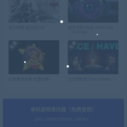
逆向坍塌 面包房行动
虚空穹牢/Vault of the Void
（V1.4.360）
红色警戒合集/红警合集
太空避难所/Space Haven
单机游戏修改器（免费使用）
支持上万款单机游戏修改，功能强大。