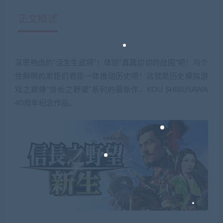
正文概述
深思熟虑的“活生生武将”！体验“真真切切的战国”吧！与个
性鲜明的家臣们君臣一体推动历史吧！这就是历史模拟游
戏之巅峰“信长之野望”系列的最新作，KOU SHIBUSAWA
40周年纪念作品。