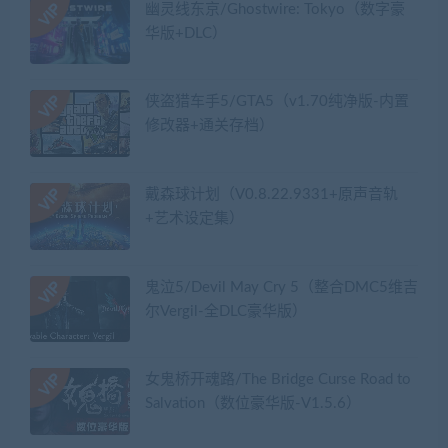
幽灵线东京/Ghostwire: Tokyo（数字豪
华版+DLC）
侠盗猎车手5/GTA5（v1.70纯净版-内置
修改器+通关存档）
戴森球计划（V0.8.22.9331+原声音轨
+艺术设定集）
鬼泣5/Devil May Cry 5（整合DMC5维吉
尔Vergil-全DLC豪华版）
女鬼桥开魂路/The Bridge Curse Road to
Salvation（数位豪华版-V1.5.6）