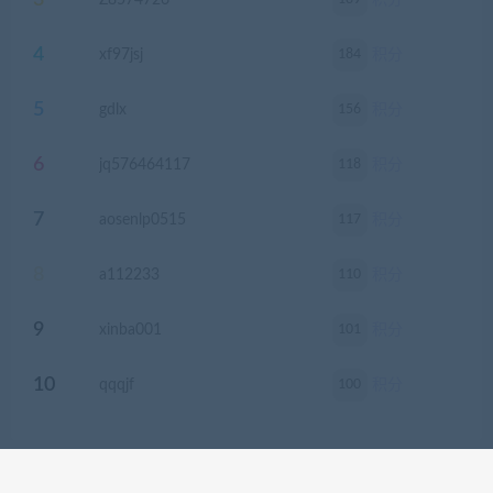
3
Z8574726
积分
4
184
xf97jsj
积分
5
156
gdlx
积分
6
118
jq576464117
积分
7
117
aosenlp0515
积分
8
110
a112233
积分
9
101
xinba001
积分
10
100
qqqjf
积分