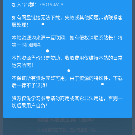
加入QQ群：790194629
如有网盘链接无法下载，失效或其他问题，请联系客
服处理！
音乐播放器解锁豪华VIP安卓
ME视频音频编码应用程序
版
本站资源均来源于互联网，如有侵权请联系站长！将
第一时间删除
本站资源售价只是赞助，收取费用仅维持本站的日常
单机游戏修改器（免费使用）
运营所需！
支持上万款单机游戏修改，功能强大。
不保证所有资源完整可用，由于资源的特殊性，下载
后一律不予退货！
立即查看
资源仅供学习参考请勿商用或其它非法用途，否则一
切后果用户自负！
网盘不限速工具（推荐）
支持批量高速下载，无需网盘客户端。