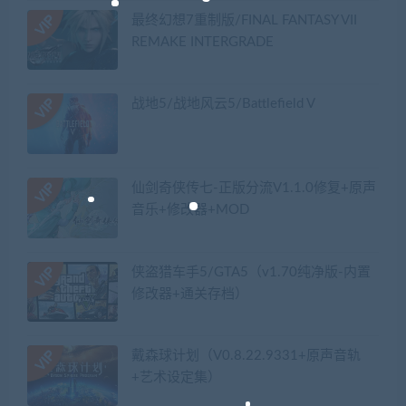
最终幻想7重制版/FINAL FANTASY VII
REMAKE INTERGRADE
战地5/战地风云5/Battlefield V
仙剑奇侠传七-正版分流V1.1.0修复+原声
音乐+修改器+MOD
侠盗猎车手5/GTA5（v1.70纯净版-内置
修改器+通关存档）
戴森球计划（V0.8.22.9331+原声音轨
+艺术设定集）