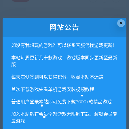
×
上一篇
下一篇
网站公告
CAD设计制图软件
虚忆定格（Build.8320048）
如没有我想玩的游戏？可以联系客服代找游戏更新！
本站每周更新几十款游戏，游戏版本同步更新至最新
相关推荐
版
每天右侧签到可以获得积分，收藏本站不迷路
首次下载游戏先看单机游戏安装视频教程
普通用户登录本站即可免费下载3000+款精品游戏
3Dmark
CDR绘图与排版软件
加入本站钻石会员全部游戏无限制下载，解锁会员专
属游戏