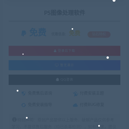
PS图像处理软件
免费
免费
优惠信息:
钻石特权
登录后下载
暂无演示
QQ咨询
免费售后咨询
付费安装主题
免费安装指导
付费BUG修复
特别声明：原创产品提供以上服务，破解产品仅供参考
学习，不提供售后服务（均已杀毒检测），如有需求，建议