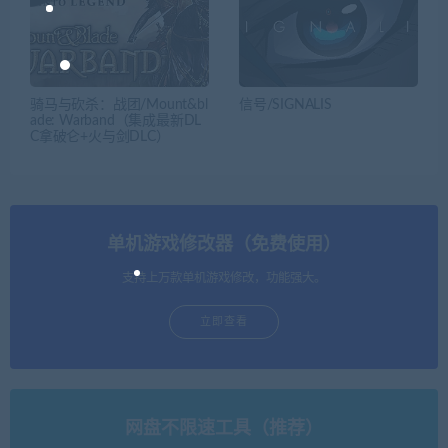
骑马与砍杀：战团/Mount&bl
信号/SIGNALIS
ade: Warband（集成最新DL
C拿破仑+火与剑DLC）
单机游戏修改器（免费使用）
支持上万款单机游戏修改，功能强大。
立即查看
网盘不限速工具（推荐）