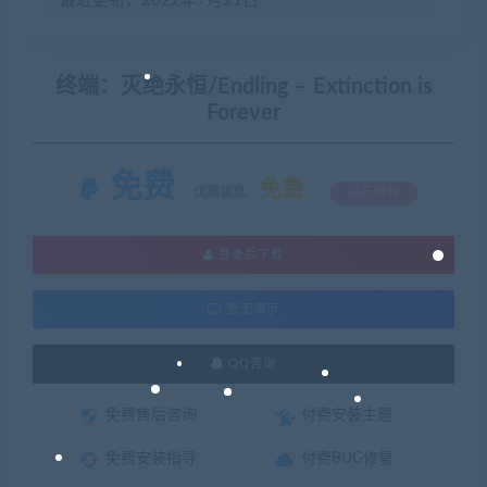
最近更新：2022年7月21日
终端：灭绝永恒/Endling – Extinction is
Forever
免费
免费
优惠信息:
钻石特权
登录后下载
暂无演示
QQ咨询
免费售后咨询
付费安装主题
免费安装指导
付费BUG修复