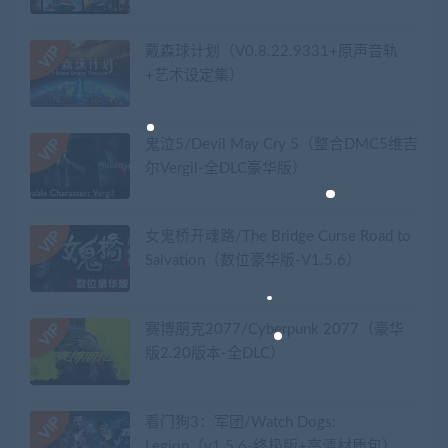
戴森球计划（V0.8.22.9331+原声音轨
+艺术设定集）
鬼泣5/Devil May Cry 5（整合DMC5维吉
尔Vergil-全DLC豪华版）
女鬼桥开魂路/The Bridge Curse Road to
Salvation（数位豪华版-V1.5.6）
赛博朋克2077/Cyberpunk 2077（豪华
版2.20版本-全DLC）
看门狗3：军团/Watch Dogs:
Legion（v1.5.6-终极版+高清材质包）