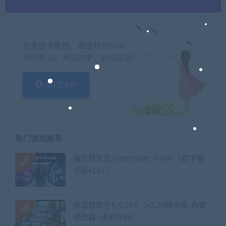
分享技术教程、赠送积分CDK
共同学习，共同进步，共同成长！
QQ交流群
热门游戏推荐
幽灵线东京/Ghostwire: Tokyo（数字豪
华版+DLC）
侠盗猎车手5/GTA5（v1.70纯净版-内置
修改器+通关存档）