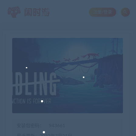
注册/登录
安装包密码：
943661