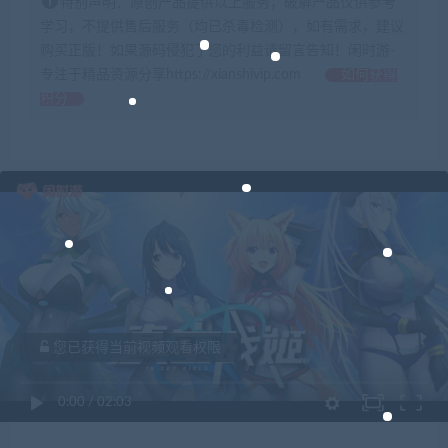
特别声明：原创产品提供以上服务，破解产品仅供参考
学习，不提供售后服务（均已杀毒检测），如有需求，建议
购买正版！如果源码侵犯了您的利益请留言告知！闲时游-
专注于精品资源分享https://xianshivip.com
如何获得
积分
您已获得当前视频观看权限
0:00
/
02:03