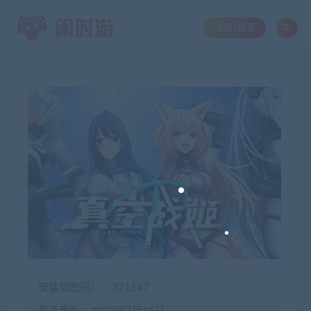
注册/登录
安装包密码：
371147