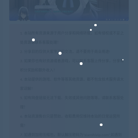
1. 本站所有资源来源于用户分享和网络转载，如有侵权或不妥之
处资源请联系客服处理！
2. 分享目的仅供大家学习和交流，请不要用于商业用途!
3. 如果你也有好资源或者游戏，可以联系客服上传分享，分享有
积分奖励和额外收入！
4. 本站提供的游戏、软件等等其他资源，都不包含技术服务请大
家谅解！
5. 如有网盘链接无法下载、失效或其他问题等等，请联系客服处
理！
6. 本站资源售价只是赞助，收取费用仅维持本站的日常运营所
需！
7. 如遇到加密压缩包，默认解压密码为"xianshivip.com",如遇到