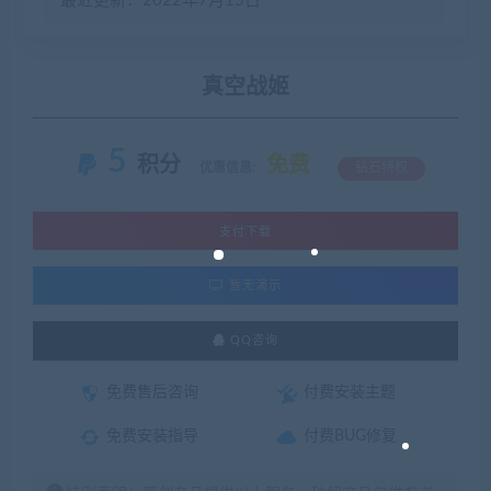
最近更新：2022年7月15日
真空战姬
5
积分
免费
优惠信息:
钻石特权
支付下载
暂无演示
QQ咨询
免费售后咨询
付费安装主题
免费安装指导
付费BUG修复