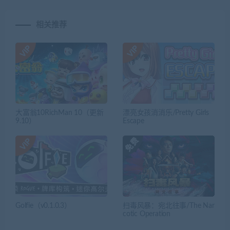
相关推荐
大富翁10RichMan 10（更新
漂亮女孩消消乐/Pretty Girls
9.10）
Escape
Golfie（v0.1.0.3）
扫毒风暴：宛北往事/The Nar
cotic Operation