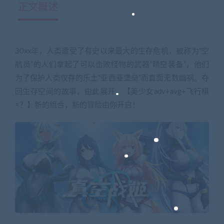
正文概述
30xx年，人类遭受了有史以来最大的生存危机，被称为“空
航员”的人们拿起了可以击败怪物的武器“晴空装备”，他们
为了保护人类仅存的乐土“亚西亚堡垒”而直面无数幽祸。夺
回生存空间的故事，由此展开。【美少女adv+avg+飞行棋
=？】新的组合，新的冒险由你开启！