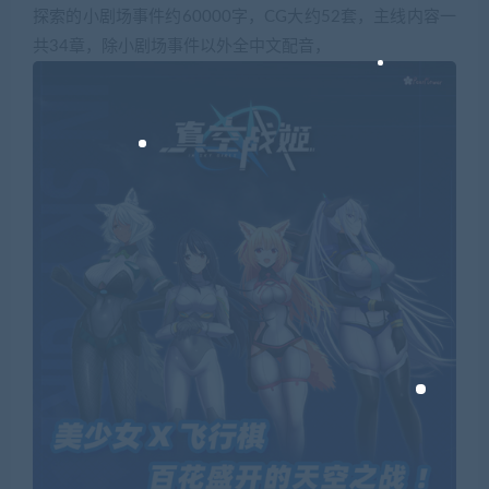
探索的小剧场事件约60000字，CG大约52套，主线内容一
共34章，除小剧场事件以外全中文配音，