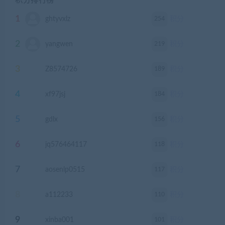
积分排行榜
1
254
ghtyvxlz
积分
2
219
yangwen
积分
3
189
Z8574726
积分
4
184
xf97jsj
积分
5
156
gdlx
积分
6
118
jq576464117
积分
7
117
aosenlp0515
积分
8
110
a112233
积分
9
101
xinba001
积分