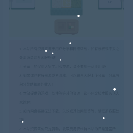
1. 本站所有资源来源于用户分享和网络转载，如有侵权或不妥之
处资源请联系客服处理！
2. 分享目的仅供大家学习和交流，请不要用于商业用途!
3. 如果你也有好资源或者游戏，可以联系客服上传分享，分享有
积分奖励和额外收入！
4. 本站提供的游戏、软件等等其他资源，都不包含技术服务请大
家谅解！
5. 如有网盘链接无法下载、失效或其他问题等等，请联系客服处
理！
6. 本站资源售价只是赞助，收取费用仅维持本站的日常运营所