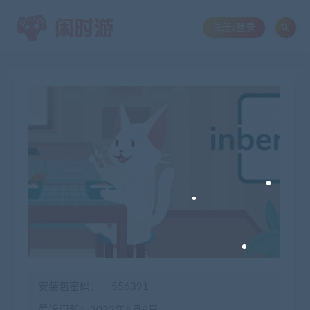
注册/登录
安装包密码：
556391