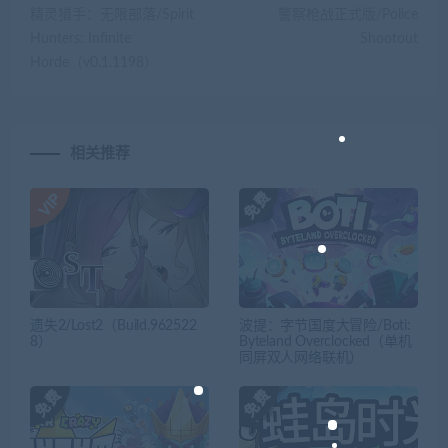
精灵猎手：无限部落/Spirit
警察枪战正式版/Police
Hunters: Infinite
Shootout
Horde（v0.1.1198）
相关推荐
遗失2/Lost2（Build.962522
波提：字节国度大冒险/Boti:
8）
Byteland Overclocked（单机
同屏双人网络联机）