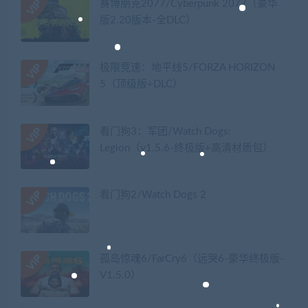
赛博朋克2077/Cyberpunk 2077（豪华
版2.20版本-全DLC）
极限竞速：地平线5/FORZA HORIZON
5（顶级版+DLC）
看门狗3：军团/Watch Dogs:
Legion（v1.5.6-终极版+高清材质包）
看门狗2/Watch Dogs 2
孤岛惊魂6/FarCry6（远哭6-豪华终极版-
V1.5.0）