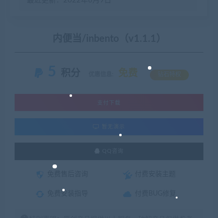
最近更新：2022年6月9日
内便当/inbento（v1.1.1）
5
积分
免费
优惠信息:
钻石特权
支付下载
暂无演示
QQ咨询
免费售后咨询
付费安装主题
免费安装指导
付费BUG修复