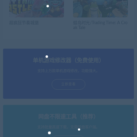
超疯狂节奏城堡
蛙岛时光/Trading Time: A Cro
ak Tale
单机游戏修改器（免费使用）
支持上万款单机游戏修改，功能强大。
立即查看
网盘不限速工具（推荐）
支持批量高速下载，无需网盘客户端。