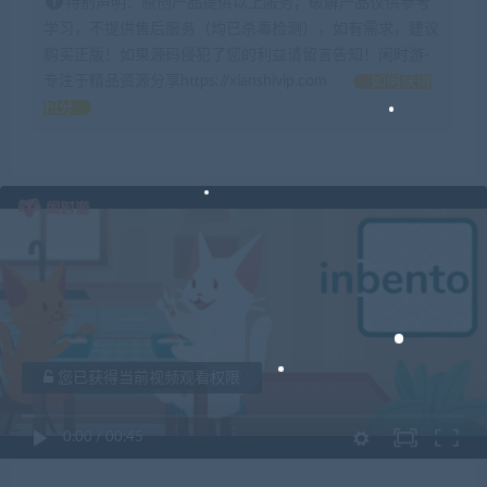
特别声明：原创产品提供以上服务，破解产品仅供参考
学习，不提供售后服务（均已杀毒检测），如有需求，建议
购买正版！如果源码侵犯了您的利益请留言告知！闲时游-
专注于精品资源分享https://xianshivip.com
如何获得
积分
您已获得当前视频观看权限
0:00
/
00:45