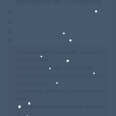
为硬核玩家提供的铁人模式,以及二周目的额外挑战
1. 本站所有资源来源于用户分享和网络转载，如有侵权或不妥之
处资源请联系客服处理！
2. 分享目的仅供大家学习和交流，请不要用于商业用途!
3. 如果你也有好资源或者游戏，可以联系客服上传分享，分享有
积分奖励和额外收入！
4. 本站提供的游戏、软件等等其他资源，都不包含技术服务请大
家谅解！
5. 如有网盘链接无法下载、失效或其他问题等等，请联系客服处
理！