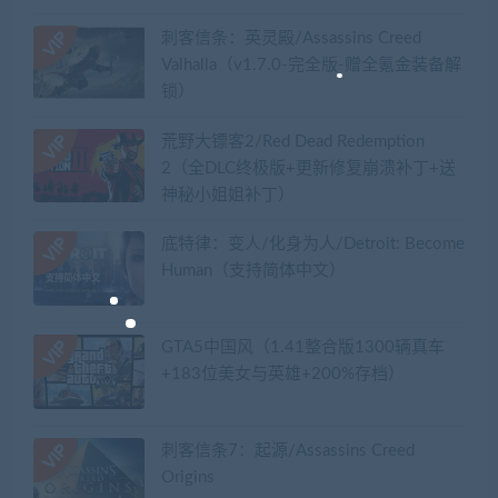
刺客信条：英灵殿/Assassins Creed
Valhalla（v1.7.0-完全版-赠全氪金装备解
锁）​
荒野大镖客2/Red Dead Redemption
2（全DLC终极版+更新修复崩溃补丁+送
神秘小姐姐补丁）
底特律：变人/化身为人/Detroit: Become
Human（支持简体中文）
GTA5中国风（1.41整合版1300辆真车
+183位美女与英雄+200%存档）
刺客信条7：起源/Assassins Creed
Origins