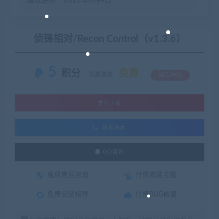
最近更新：2022年6月4日
侦锋相对/Recon Control（v1.3.6）
5
积分
免费
优惠信息:
钻石特权
支付下载
暂无演示
QQ咨询
免费售后咨询
付费安装主题
免费安装指导
付费BUG修复