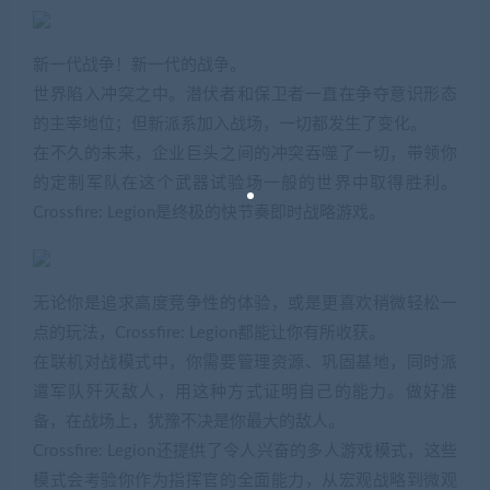
新一代战争！新一代的战争。
世界陷入冲突之中。潜伏者和保卫者一直在争夺意识形态
的主宰地位；但新派系加入战场，一切都发生了变化。
在不久的未来，企业巨头之间的冲突吞噬了一切，带领你
的定制军队在这个武器试验场一般的世界中取得胜利。
Crossfire: Legion是终极的快节奏即时战略游戏。
无论你是追求高度竞争性的体验，或是更喜欢稍微轻松一
点的玩法，Crossfire: Legion都能让你有所收获。
在联机对战模式中，你需要管理资源、巩固基地，同时派
遣军队歼灭敌人，用这种方式证明自己的能力。做好准
备，在战场上，犹豫不决是你最大的敌人。
Crossfire: Legion还提供了令人兴奋的多人游戏模式，这些
模式会考验你作为指挥官的全面能力，从宏观战略到微观