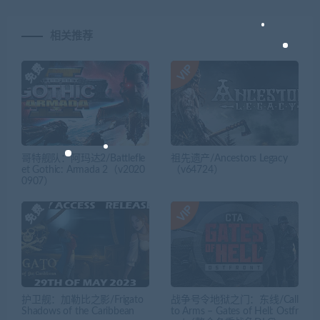
相关推荐
哥特舰队：阿玛达2/Battlefle
祖先遗产/Ancestors Legacy
et Gothic: Armada 2（v2020
（v64724）
0907）
护卫舰：加勒比之影/Frigato
战争号令地狱之门：东线/Call
Shadows of the Caribbean
to Arms – Gates of Hell: Ostfr