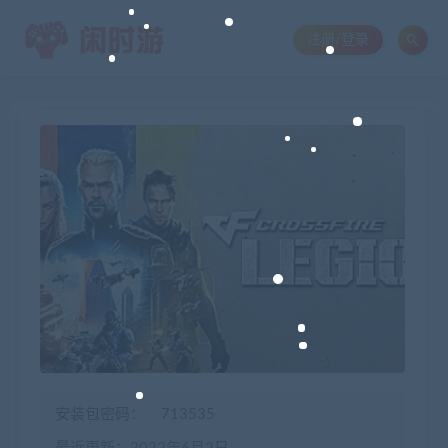
注册/登录
安装包密码：
713535