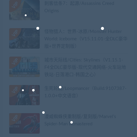
刺客信条7：起源/Assassins Creed
Origins
怪物猎人：世界-冰原/Monster Hunter
World: Iceborne（V15.11.01-全DLC豪华
版+世界定制版）
城市天际线/Cities: Skylines（V1.15.1-
F4全DLC豪华版-现代交通网络-火车站地
铁站-日落港口-韩国之心）
生死轮回/Loopmancer（Build.9107387-
1.0.0+中文语音）
漫威蜘蛛侠重制版/复刻版/Marvel’s
Spider-Man Remastered