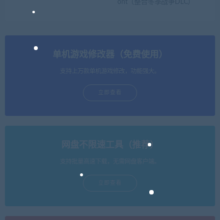
ont（整合冬季战争DLC）
单机游戏修改器（免费使用）
支持上万款单机游戏修改，功能强大。
立即查看
网盘不限速工具（推荐）
支持批量高速下载，无需网盘客户端。
立即查看