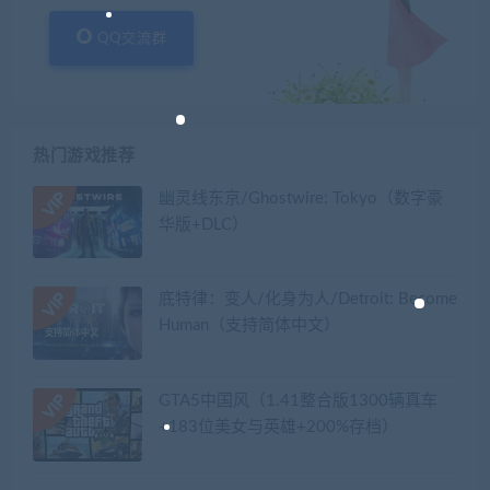
QQ交流群
热门游戏推荐
幽灵线东京/Ghostwire: Tokyo（数字豪
华版+DLC）
底特律：变人/化身为人/Detroit: Become
Human（支持简体中文）
GTA5中国风（1.41整合版1300辆真车
+183位美女与英雄+200%存档）