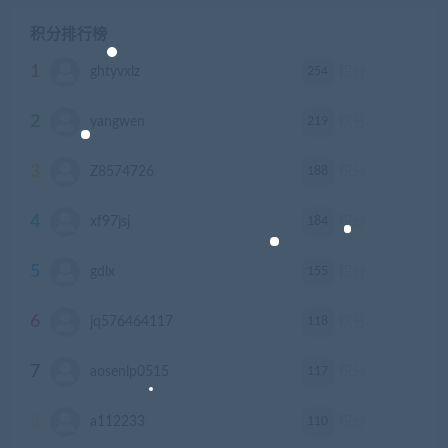
积分排行榜
1
254
ghtyvxlz
积分
2
219
yangwen
积分
3
188
Z8574726
积分
4
184
xf97jsj
积分
5
155
gdlx
积分
6
118
jq576464117
积分
7
117
aosenlp0515
积分
8
110
a112233
积分