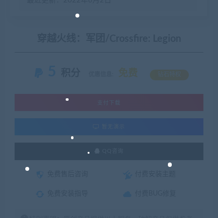
最近更新：2022年6月2日
穿越火线：军团/Crossfire: Legion
5
积分
免费
优惠信息:
钻石特权
支付下载
暂无演示
QQ咨询
免费售后咨询
付费安装主题
免费安装指导
付费BUG修复