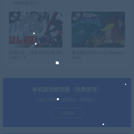
（单机同屏双人）
斩服少女：异布/Kill la Kill the
重返猴岛/Return to Monkey I
Game：IF
sland
单机游戏修改器（免费使用）
支持上万款单机游戏修改，功能强大。
立即查看