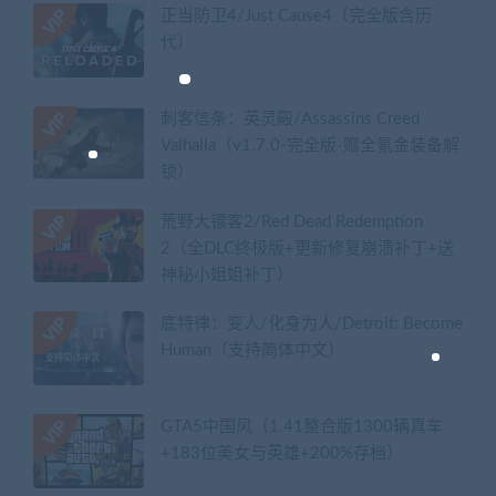
正当防卫4/Just Cause4（完全版含历
代）
刺客信条：英灵殿/Assassins Creed
Valhalla（v1.7.0-完全版-赠全氪金装备解
锁）​
荒野大镖客2/Red Dead Redemption
2（全DLC终极版+更新修复崩溃补丁+送
神秘小姐姐补丁）
底特律：变人/化身为人/Detroit: Become
Human（支持简体中文）
GTA5中国风（1.41整合版1300辆真车
+183位美女与英雄+200%存档）