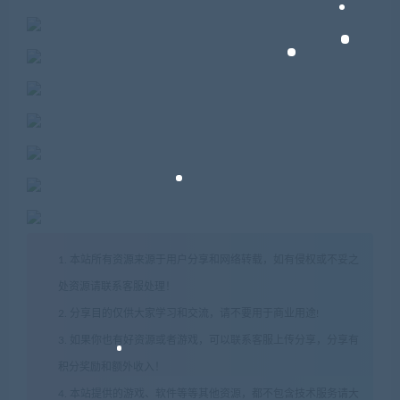
1. 本站所有资源来源于用户分享和网络转载，如有侵权或不妥之
处资源请联系客服处理！
2. 分享目的仅供大家学习和交流，请不要用于商业用途!
3. 如果你也有好资源或者游戏，可以联系客服上传分享，分享有
积分奖励和额外收入！
4. 本站提供的游戏、软件等等其他资源，都不包含技术服务请大