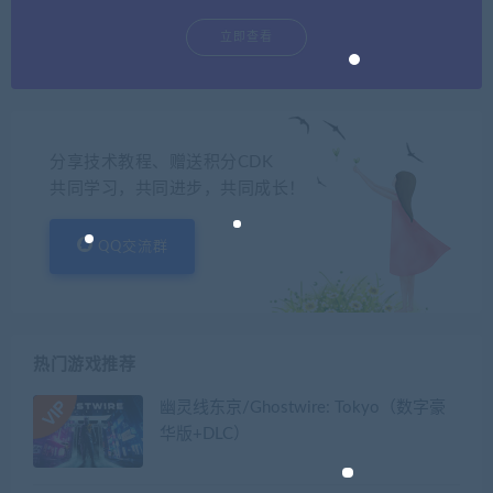
立即查看
分享技术教程、赠送积分CDK
共同学习，共同进步，共同成长！
QQ交流群
热门游戏推荐
幽灵线东京/Ghostwire: Tokyo（数字豪
华版+DLC）