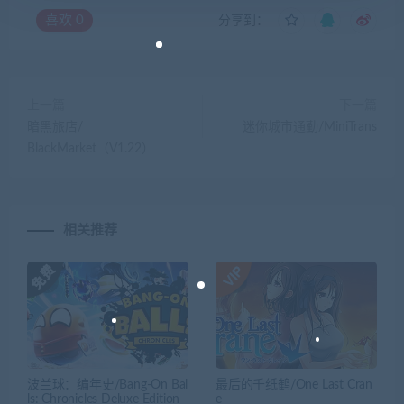
喜欢
0
分享到：
上一篇
下一篇
暗黑旅店/
迷你城市通勤/MiniTrans
BlackMarket（V1.22）
相关推荐
波兰球：编年史/Bang-On Bal
最后的千纸鹤/One Last Cran
ls: Chronicles Deluxe Edition
e