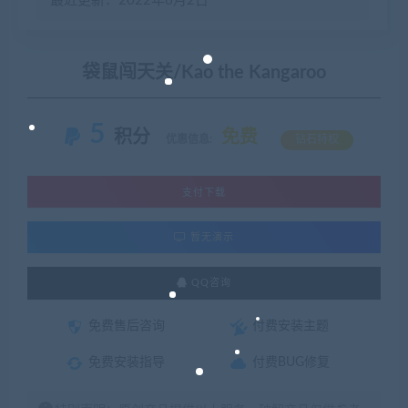
最近更新：2022年6月2日
袋鼠闯天关/Kao the Kangaroo
5
积分
免费
优惠信息:
钻石特权
支付下载
暂无演示
QQ咨询
免费售后咨询
付费安装主题
免费安装指导
付费BUG修复