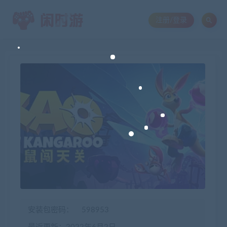
注册/登录
安装包密码：
598953