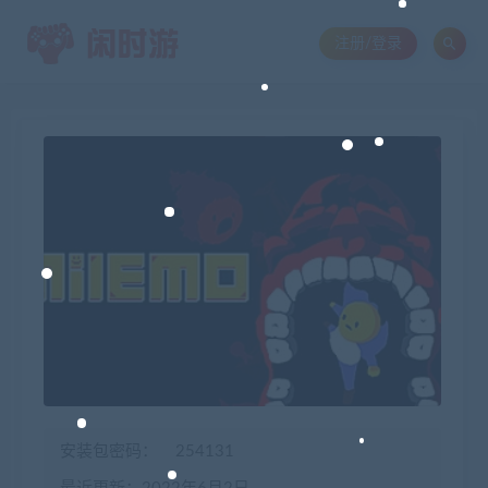
注册/登录
安装包密码：
254131