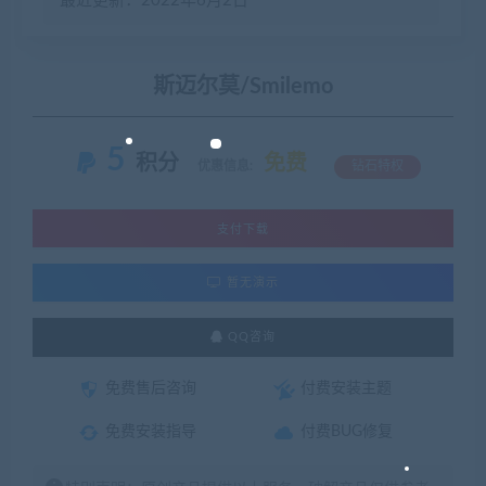
最近更新：2022年6月2日
斯迈尔莫/Smilemo
5
积分
免费
优惠信息:
钻石特权
支付下载
暂无演示
QQ咨询
免费售后咨询
付费安装主题
免费安装指导
付费BUG修复