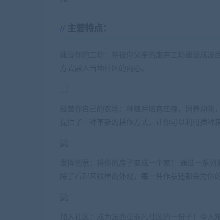
主要特点：
建设你的工坊：将被你父亲的废弃工坊建设成波
方式融入当地社区的内心。
经营你自己的农场：种植并培育庄稼，饲养动物
提供了一种革新的耕作方式，让你可以利用播种
发挥创意：将你的房子变成一个家！ 通过一系列
除了看起来很棒的外观，每一件作品还都会为你
加入社区：成为波西亚非凡社区的一份子！令人