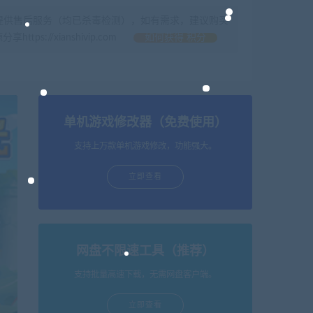
提供售后服务（均已杀毒检测），如有需求，建议购买
//xianshivip.com
如何获得 积分
单机游戏修改器（免费使用）
支持上万款单机游戏修改，功能强大。
立即查看
网盘不限速工具（推荐）
支持批量高速下载，无需网盘客户端。
立即查看