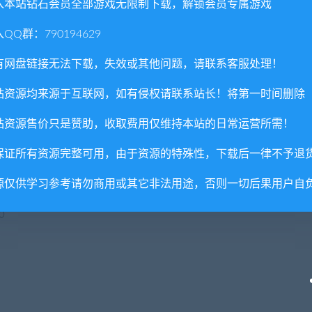
入本站钻石会员全部游戏无限制下载，解锁会员专属游戏
QQ群：790194629
有网盘链接无法下载，失效或其他问题，请联系客服处理！
站资源均来源于互联网，如有侵权请联系站长！将第一时间删除
站资源售价只是赞助，收取费用仅维持本站的日常运营所需！
理器和操作系统
保证所有资源完整可用，由于资源的特殊性，下载后一律不予退
源仅供学习参考请勿商用或其它非法用途，否则一切后果用户自
0