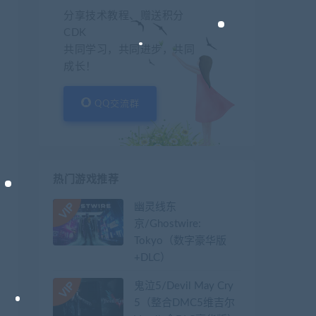
分享技术教程、赠送积分
CDK
共同学习，共同进步，共同
成长！
QQ交流群
热门游戏推荐
幽灵线东
京/Ghostwire:
Tokyo（数字豪华版
+DLC）
鬼泣5/Devil May Cry
5（整合DMC5维吉尔