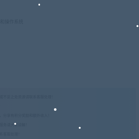
理器和操作系统
权或不妥之处资源请联系客服处理！
!
享，分享有积分奖励和额外收入！
术服务请大家谅解！
联系客服处理！