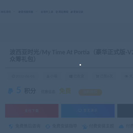
C单机游戏
游戏服务端
软件工具
网站教程
更新记录
波西亚时光/My Time At Portia（豪华正式版-V
众筹礼包）
2022-06-01
小编
已收录
已售6次
关
5
积分
免费
优惠信息:
钻石特权
支付下载
暂无演示
免费售后咨询
免费安装指导
付费安装主题
付