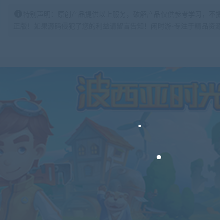
特别声明：原创产品提供以上服务，破解产品仅供参考学习，不
正版！如果源码侵犯了您的利益请留言告知！闲时游-专注于精品资源分享https: