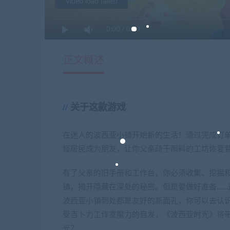
Video load failed
0:00
/
0:00
正文概述
关于这款游戏
在迷人的波西亚小镇开始新的生活！通过完成订
怪居民成为朋友，让你父亲疏于照料的工坊恢复昔
有了父亲的旧手册和工作台，你必须收集、挖掘
镇，揭开隐藏在深处的秘密。但是要做好准备……
波西亚小镇到处都是友好的新面孔，你可以去认
受吉卜力工作室魔力的启发，《波西亚时光》将带
光？